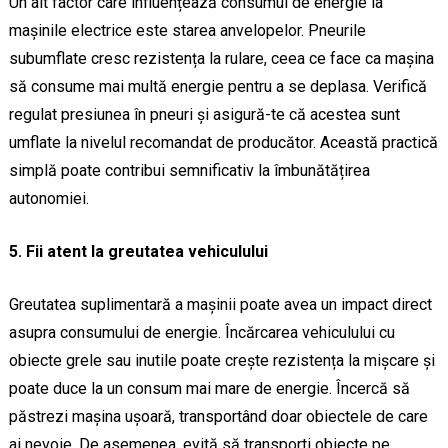
Un alt factor care influențează consumul de energie la
mașinile electrice este starea anvelopelor. Pneurile
subumflate cresc rezistența la rulare, ceea ce face ca mașina
să consume mai multă energie pentru a se deplasa. Verifică
regulat presiunea în pneuri și asigură-te că acestea sunt
umflate la nivelul recomandat de producător. Această practică
simplă poate contribui semnificativ la îmbunătățirea
autonomiei.
5. Fii atent la greutatea vehiculului
Greutatea suplimentară a mașinii poate avea un impact direct
asupra consumului de energie. Încărcarea vehiculului cu
obiecte grele sau inutile poate crește rezistența la mișcare și
poate duce la un consum mai mare de energie. Încercă să
păstrezi mașina ușoară, transportând doar obiectele de care
ai nevoie. De asemenea, evită să transporti obiecte pe