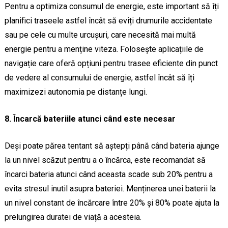
Pentru a optimiza consumul de energie, este important să îți
planifici traseele astfel încât să eviți drumurile accidentate
sau pe cele cu multe urcușuri, care necesită mai multă
energie pentru a menține viteza. Folosește aplicațiile de
navigație care oferă opțiuni pentru trasee eficiente din punct
de vedere al consumului de energie, astfel încât să îți
maximizezi autonomia pe distanțe lungi.
8. Încarcă bateriile atunci când este necesar
Deși poate părea tentant să aștepți până când bateria ajunge
la un nivel scăzut pentru a o încărca, este recomandat să
încarci bateria atunci când aceasta scade sub 20% pentru a
evita stresul inutil asupra bateriei. Menținerea unei baterii la
un nivel constant de încărcare între 20% și 80% poate ajuta la
prelungirea duratei de viață a acesteia.