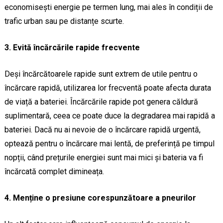
economisești energie pe termen lung, mai ales în condiții de
trafic urban sau pe distanțe scurte.
3. Evită încărcările rapide frecvente
Deși încărcătoarele rapide sunt extrem de utile pentru o
încărcare rapidă, utilizarea lor frecventă poate afecta durata
de viață a bateriei. Încărcările rapide pot genera căldură
suplimentară, ceea ce poate duce la degradarea mai rapidă a
bateriei. Dacă nu ai nevoie de o încărcare rapidă urgentă,
optează pentru o încărcare mai lentă, de preferință pe timpul
nopții, când prețurile energiei sunt mai mici și bateria va fi
încărcată complet dimineața.
4. Menține o presiune corespunzătoare a pneurilor