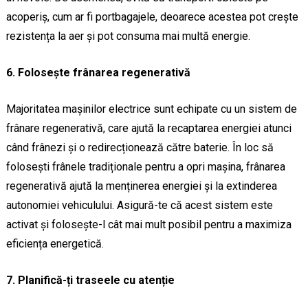
acoperiș, cum ar fi portbagajele, deoarece acestea pot crește
rezistența la aer și pot consuma mai multă energie.
6. Folosește frânarea regenerativă
Majoritatea mașinilor electrice sunt echipate cu un sistem de
frânare regenerativă, care ajută la recaptarea energiei atunci
când frânezi și o redirecționează către baterie. În loc să
folosești frânele tradiționale pentru a opri mașina, frânarea
regenerativă ajută la menținerea energiei și la extinderea
autonomiei vehiculului. Asigură-te că acest sistem este
activat și folosește-l cât mai mult posibil pentru a maximiza
eficiența energetică.
7. Planifică-ți traseele cu atenție