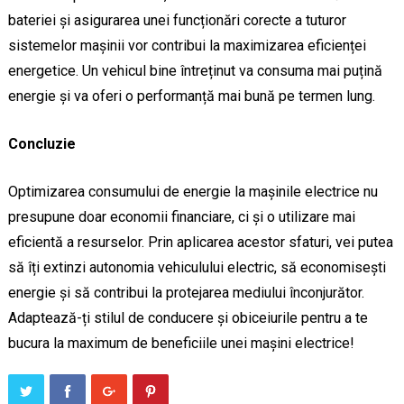
bateriei și asigurarea unei funcționări corecte a tuturor
sistemelor mașinii vor contribui la maximizarea eficienței
energetice. Un vehicul bine întreținut va consuma mai puțină
energie și va oferi o performanță mai bună pe termen lung.
Concluzie
Optimizarea consumului de energie la mașinile electrice nu
presupune doar economii financiare, ci și o utilizare mai
eficientă a resurselor. Prin aplicarea acestor sfaturi, vei putea
să îți extinzi autonomia vehiculului electric, să economisești
energie și să contribui la protejarea mediului înconjurător.
Adaptează-ți stilul de conducere și obiceiurile pentru a te
bucura la maximum de beneficiile unei mașini electrice!