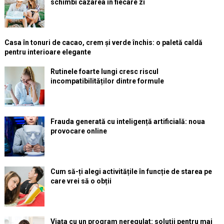
schimbi cazarea în fiecare zi
Casa în tonuri de cacao, crem și verde închis: o paletă caldă
pentru interioare elegante
Rutinele foarte lungi cresc riscul
incompatibilităților dintre formule
Frauda generată cu inteligență artificială: noua
provocare online
Cum să-ți alegi activitățile în funcție de starea pe
care vrei să o obții
Viața cu un program neregulat: soluții pentru mai