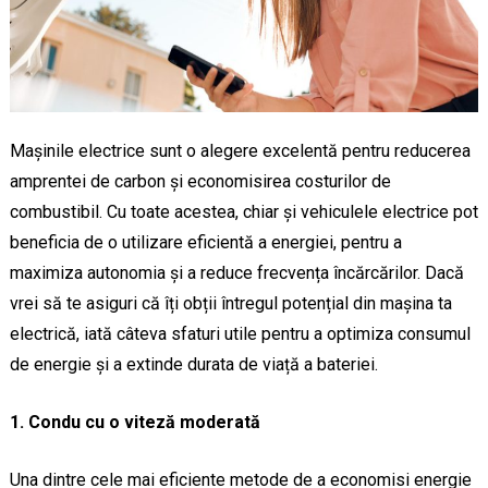
Mașinile electrice sunt o alegere excelentă pentru reducerea
amprentei de carbon și economisirea costurilor de
combustibil. Cu toate acestea, chiar și vehiculele electrice pot
beneficia de o utilizare eficientă a energiei, pentru a
maximiza autonomia și a reduce frecvența încărcărilor. Dacă
vrei să te asiguri că îți obții întregul potențial din mașina ta
electrică, iată câteva sfaturi utile pentru a optimiza consumul
de energie și a extinde durata de viață a bateriei.
1. Condu cu o viteză moderată
Una dintre cele mai eficiente metode de a economisi energie