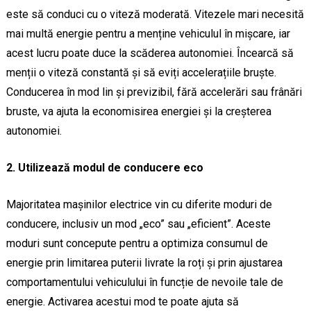
este să conduci cu o viteză moderată. Vitezele mari necesită
mai multă energie pentru a menține vehiculul în mișcare, iar
acest lucru poate duce la scăderea autonomiei. Încearcă să
menții o viteză constantă și să eviți accelerațiile bruște.
Conducerea în mod lin și previzibil, fără accelerări sau frânări
bruste, va ajuta la economisirea energiei și la creșterea
autonomiei.
2. Utilizează modul de conducere eco
Majoritatea mașinilor electrice vin cu diferite moduri de
conducere, inclusiv un mod „eco” sau „eficient”. Aceste
moduri sunt concepute pentru a optimiza consumul de
energie prin limitarea puterii livrate la roți și prin ajustarea
comportamentului vehiculului în funcție de nevoile tale de
energie. Activarea acestui mod te poate ajuta să