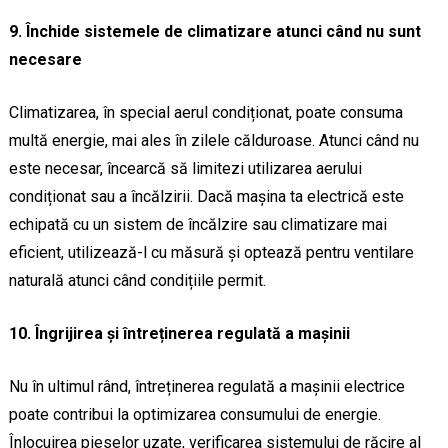
9. Închide sistemele de climatizare atunci când nu sunt
necesare
Climatizarea, în special aerul condiționat, poate consuma
multă energie, mai ales în zilele călduroase. Atunci când nu
este necesar, încearcă să limitezi utilizarea aerului
condiționat sau a încălzirii. Dacă mașina ta electrică este
echipată cu un sistem de încălzire sau climatizare mai
eficient, utilizează-l cu măsură și optează pentru ventilare
naturală atunci când condițiile permit.
10. Îngrijirea și întreținerea regulată a mașinii
Nu în ultimul rând, întreținerea regulată a mașinii electrice
poate contribui la optimizarea consumului de energie.
Înlocuirea pieselor uzate, verificarea sistemului de răcire al