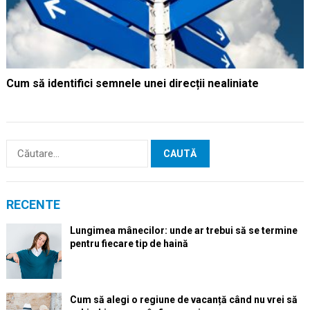
Cum să identifici semnele unei direcții nealiniate
Caută
după:
RECENTE
Lungimea mânecilor: unde ar trebui să se termine
pentru fiecare tip de haină
Cum să alegi o regiune de vacanță când nu vrei să