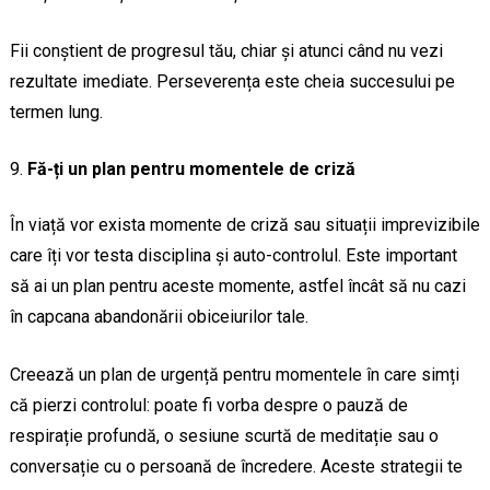
Fii conștient de progresul tău, chiar și atunci când nu vezi
rezultate imediate. Perseverența este cheia succesului pe
termen lung.
Fă-ți un plan pentru momentele de criză
În viață vor exista momente de criză sau situații imprevizibile
care îți vor testa disciplina și auto-controlul. Este important
să ai un plan pentru aceste momente, astfel încât să nu cazi
în capcana abandonării obiceiurilor tale.
Creează un plan de urgență pentru momentele în care simți
că pierzi controlul: poate fi vorba despre o pauză de
respirație profundă, o sesiune scurtă de meditație sau o
conversație cu o persoană de încredere. Aceste strategii te