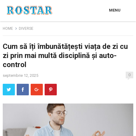
MENU
HOME
DIVERSE
Cum să îți îmbunătățești viața de zi cu
zi prin mai multă disciplină și auto-
control
0
septembrie 12, 2025