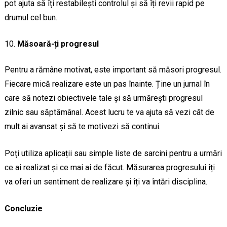
pot ajuta să îți restabilești controlul și să îți revii rapid pe
drumul cel bun.
Măsoară-ți progresul
Pentru a rămâne motivat, este important să măsori progresul.
Fiecare mică realizare este un pas înainte. Ține un jurnal în
care să notezi obiectivele tale și să urmărești progresul
zilnic sau săptămânal. Acest lucru te va ajuta să vezi cât de
mult ai avansat și să te motivezi să continui.
Poți utiliza aplicații sau simple liste de sarcini pentru a urmări
ce ai realizat și ce mai ai de făcut. Măsurarea progresului îți
va oferi un sentiment de realizare și îți va întări disciplina.
Concluzie