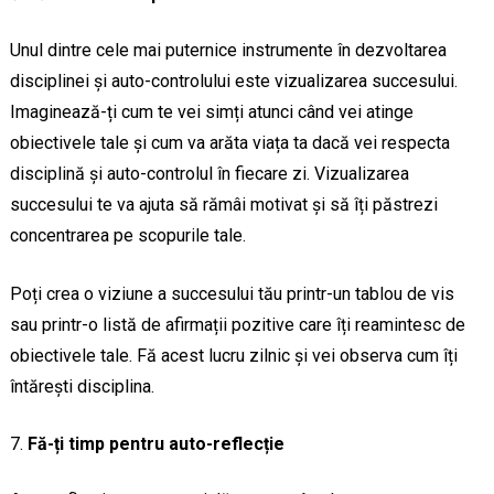
Unul dintre cele mai puternice instrumente în dezvoltarea
disciplinei și auto-controlului este vizualizarea succesului.
Imaginează-ți cum te vei simți atunci când vei atinge
obiectivele tale și cum va arăta viața ta dacă vei respecta
disciplină și auto-controlul în fiecare zi. Vizualizarea
succesului te va ajuta să rămâi motivat și să îți păstrezi
concentrarea pe scopurile tale.
Poți crea o viziune a succesului tău printr-un tablou de vis
sau printr-o listă de afirmații pozitive care îți reamintesc de
obiectivele tale. Fă acest lucru zilnic și vei observa cum îți
întărești disciplina.
Fă-ți timp pentru auto-reflecție