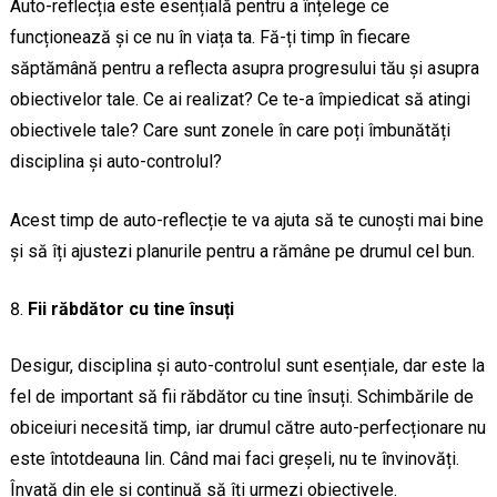
Auto-reflecția este esențială pentru a înțelege ce
funcționează și ce nu în viața ta. Fă-ți timp în fiecare
săptămână pentru a reflecta asupra progresului tău și asupra
obiectivelor tale. Ce ai realizat? Ce te-a împiedicat să atingi
obiectivele tale? Care sunt zonele în care poți îmbunătăți
disciplina și auto-controlul?
Acest timp de auto-reflecție te va ajuta să te cunoști mai bine
și să îți ajustezi planurile pentru a rămâne pe drumul cel bun.
Fii răbdător cu tine însuți
Desigur, disciplina și auto-controlul sunt esențiale, dar este la
fel de important să fii răbdător cu tine însuți. Schimbările de
obiceiuri necesită timp, iar drumul către auto-perfecționare nu
este întotdeauna lin. Când mai faci greșeli, nu te învinovăți.
Învață din ele și continuă să îți urmezi obiectivele.