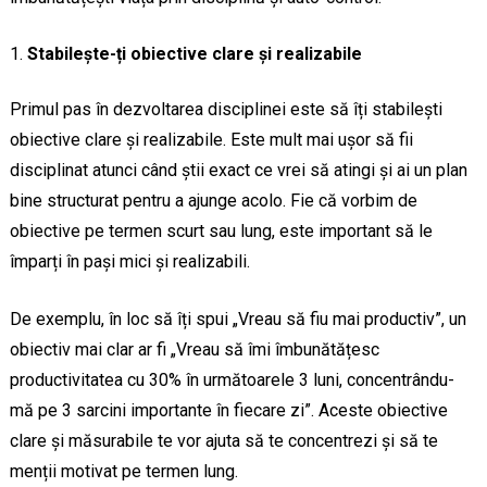
Stabilește-ți obiective clare și realizabile
Primul pas în dezvoltarea disciplinei este să îți stabilești
obiective clare și realizabile. Este mult mai ușor să fii
disciplinat atunci când știi exact ce vrei să atingi și ai un plan
bine structurat pentru a ajunge acolo. Fie că vorbim de
obiective pe termen scurt sau lung, este important să le
împarți în pași mici și realizabili.
De exemplu, în loc să îți spui „Vreau să fiu mai productiv”, un
obiectiv mai clar ar fi „Vreau să îmi îmbunătățesc
productivitatea cu 30% în următoarele 3 luni, concentrându-
mă pe 3 sarcini importante în fiecare zi”. Aceste obiective
clare și măsurabile te vor ajuta să te concentrezi și să te
menții motivat pe termen lung.