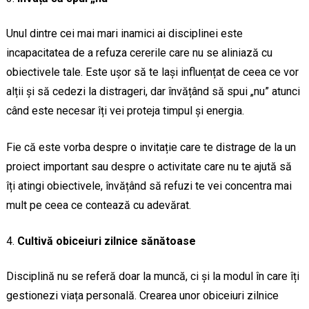
Unul dintre cei mai mari inamici ai disciplinei este
incapacitatea de a refuza cererile care nu se aliniază cu
obiectivele tale. Este ușor să te lași influențat de ceea ce vor
alții și să cedezi la distrageri, dar învățând să spui „nu” atunci
când este necesar îți vei proteja timpul și energia.
Fie că este vorba despre o invitație care te distrage de la un
proiect important sau despre o activitate care nu te ajută să
îți atingi obiectivele, învățând să refuzi te vei concentra mai
mult pe ceea ce contează cu adevărat.
Cultivă obiceiuri zilnice sănătoase
Disciplină nu se referă doar la muncă, ci și la modul în care îți
gestionezi viața personală. Crearea unor obiceiuri zilnice