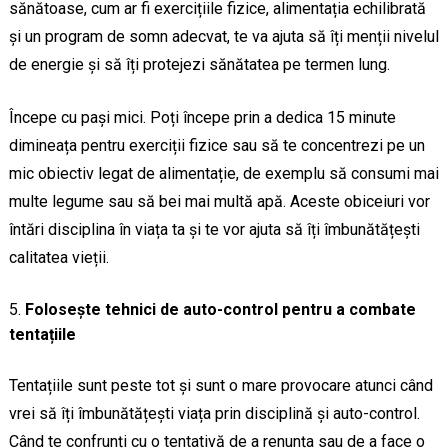
sănătoase, cum ar fi exercițiile fizice, alimentația echilibrată
și un program de somn adecvat, te va ajuta să îți menții nivelul
de energie și să îți protejezi sănătatea pe termen lung.
Începe cu pași mici. Poți începe prin a dedica 15 minute
dimineața pentru exerciții fizice sau să te concentrezi pe un
mic obiectiv legat de alimentație, de exemplu să consumi mai
multe legume sau să bei mai multă apă. Aceste obiceiuri vor
întări disciplina în viața ta și te vor ajuta să îți îmbunătățești
calitatea vieții.
Folosește tehnici de auto-control pentru a combate
tentațiile
Tentațiile sunt peste tot și sunt o mare provocare atunci când
vrei să îți îmbunătățești viața prin disciplină și auto-control.
Când te confrunți cu o tentativă de a renunța sau de a face o