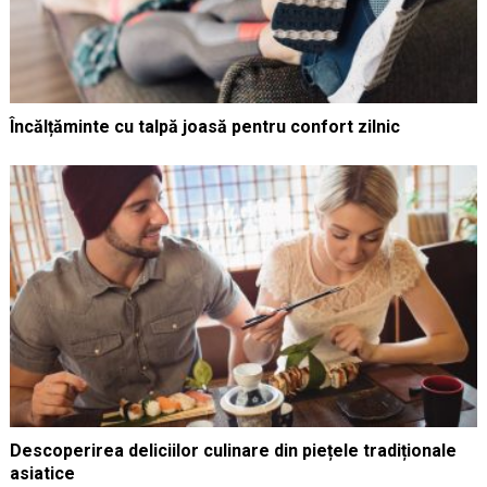
Încălțăminte cu talpă joasă pentru confort zilnic
Descoperirea deliciilor culinare din piețele tradiționale
asiatice