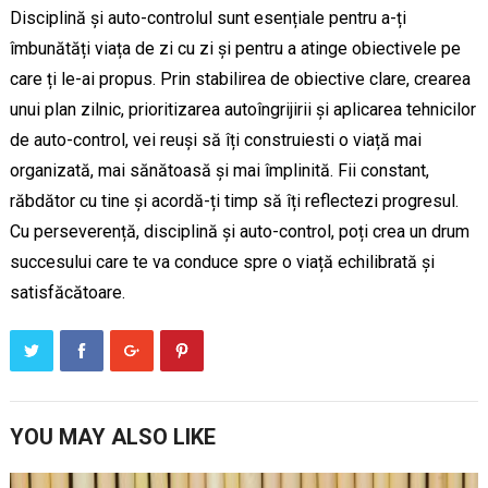
Disciplină și auto-controlul sunt esențiale pentru a-ți
îmbunătăți viața de zi cu zi și pentru a atinge obiectivele pe
care ți le-ai propus. Prin stabilirea de obiective clare, crearea
unui plan zilnic, prioritizarea autoîngrijirii și aplicarea tehnicilor
de auto-control, vei reuși să îți construiesti o viață mai
organizată, mai sănătoasă și mai împlinită. Fii constant,
răbdător cu tine și acordă-ți timp să îți reflectezi progresul.
Cu perseverență, disciplină și auto-control, poți crea un drum
succesului care te va conduce spre o viață echilibrată și
satisfăcătoare.
YOU MAY ALSO LIKE