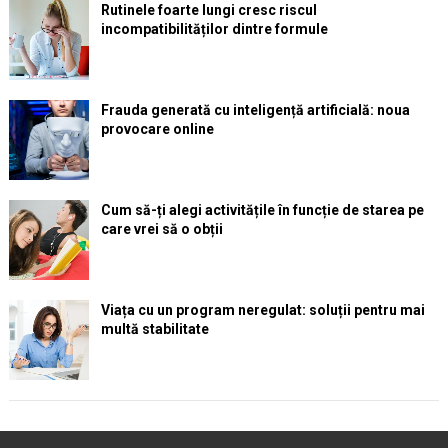
Rutinele foarte lungi cresc riscul
incompatibilităților dintre formule
Frauda generată cu inteligență artificială: noua
provocare online
Cum să-ți alegi activitățile în funcție de starea pe
care vrei să o obții
Viața cu un program neregulat: soluții pentru mai
multă stabilitate