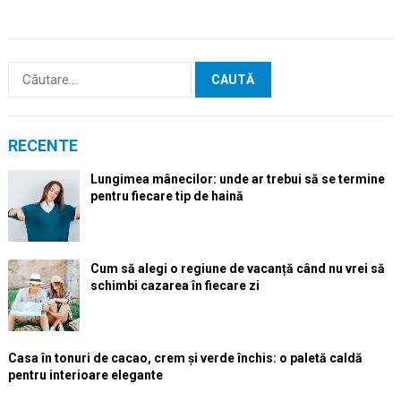
Caută
după:
RECENTE
Lungimea mânecilor: unde ar trebui să se termine
pentru fiecare tip de haină
Cum să alegi o regiune de vacanță când nu vrei să
schimbi cazarea în fiecare zi
Casa în tonuri de cacao, crem și verde închis: o paletă caldă
pentru interioare elegante