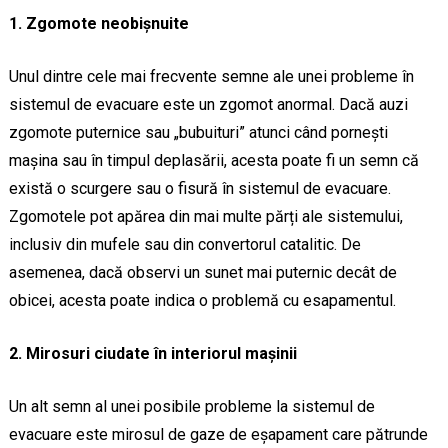
1. Zgomote neobișnuite
Unul dintre cele mai frecvente semne ale unei probleme în
sistemul de evacuare este un zgomot anormal. Dacă auzi
zgomote puternice sau „bubuituri” atunci când pornești
mașina sau în timpul deplasării, acesta poate fi un semn că
există o scurgere sau o fisură în sistemul de evacuare.
Zgomotele pot apărea din mai multe părți ale sistemului,
inclusiv din mufele sau din convertorul catalitic. De
asemenea, dacă observi un sunet mai puternic decât de
obicei, acesta poate indica o problemă cu esapamentul.
2. Mirosuri ciudate în interiorul mașinii
Un alt semn al unei posibile probleme la sistemul de
evacuare este mirosul de gaze de eșapament care pătrunde