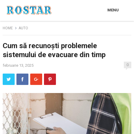
MENU
HOME
AUTO
Cum să recunoști problemele
sistemului de evacuare din timp
0
februarie 13, 2025