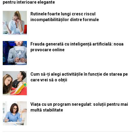
pentru interioare elegante
Rutinele foarte lungi cresc riscul
incompatibilităților dintre formule
Frauda generată cu inteligență artificială: noua
provocare online
Cum să-ți alegi activitățile în funcție de starea pe
care vrei să o obții
Viața cu un program neregulat: soluții pentru mai
multă stabilitate