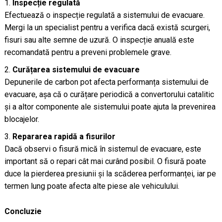
Inspecție regulată
Efectuează o inspecție regulată a sistemului de evacuare.
Mergi la un specialist pentru a verifica dacă există scurgeri,
fisuri sau alte semne de uzură. O inspecție anuală este
recomandată pentru a preveni problemele grave.
Curățarea sistemului de evacuare
Depunerile de carbon pot afecta performanța sistemului de
evacuare, așa că o curățare periodică a convertorului catalitic
și a altor componente ale sistemului poate ajuta la prevenirea
blocajelor.
Repararea rapidă a fisurilor
Dacă observi o fisură mică în sistemul de evacuare, este
important să o repari cât mai curând posibil. O fisură poate
duce la pierderea presiunii și la scăderea performanței, iar pe
termen lung poate afecta alte piese ale vehiculului.
Concluzie