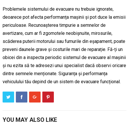
Problemele sistemului de evacuare nu trebuie ignorate,
deoarece pot afecta performanța mașinii și pot duce la emisii
periculoase. Recunoașterea timpurie a semnelor de
avertizare, cum ar fi zgomotele neobișnuite, mirosurile,
scăderea puterii motorului sau fumurile din eșapament, poate
preveni daunele grave și costurile mari de reparație. Fă-ți un
obicei din a inspecta periodic sistemul de evacuare al mașinii
și nu ezita să te adresezi unui specialist dacă observi oricare
dintre semnele menționate. Siguranța și performanța
vehiculului tău depind de un sistem de evacuare funcțional.
YOU MAY ALSO LIKE