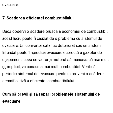
evacuare.
7. Scăderea eficienței combustibilului
Dacă observi o scădere bruscă a economiei de combustibil,
acest lucru poate fi cauzat de o problemă cu sistemul de
evacuare. Un convertor catalitic deteriorat sau un sistem
înfundat poate împiedica evacuarea corectă a gazelor de
eșapament, ceea ce va forța motorul să muncească mai mult
și, implicit, va consuma mai mult combustibil. Verifică
periodic sistemul de evacuare pentru a preveni o scădere
semnificativă a eficienței combustibilului.
Cum să previi și să repari problemele sistemului de
evacuare