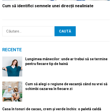
Cum să identifici semnele unei direcții nealiniate
Caută
după:
RECENTE
Lungimea mânecilor: unde ar trebui să se termine
pentru fiecare tip de haină
Cum să alegi o regiune de vacanță când nu vrei să
schimbi cazarea în fiecare zi
Casa în tonuri de cacao, crem și verde închis: o paletă caldă