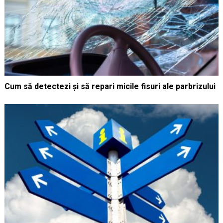
Cum să detectezi și să repari micile fisuri ale parbrizului