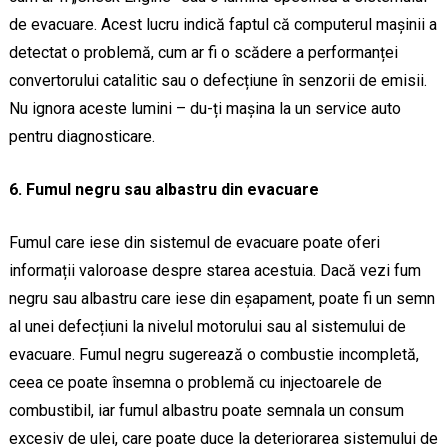
de evacuare. Acest lucru indică faptul că computerul mașinii a
detectat o problemă, cum ar fi o scădere a performanței
convertorului catalitic sau o defecțiune în senzorii de emisii.
Nu ignora aceste lumini – du-ți mașina la un service auto
pentru diagnosticare.
6. Fumul negru sau albastru din evacuare
Fumul care iese din sistemul de evacuare poate oferi
informații valoroase despre starea acestuia. Dacă vezi fum
negru sau albastru care iese din eșapament, poate fi un semn
al unei defecțiuni la nivelul motorului sau al sistemului de
evacuare. Fumul negru sugerează o combustie incompletă,
ceea ce poate însemna o problemă cu injectoarele de
combustibil, iar fumul albastru poate semnala un consum
excesiv de ulei, care poate duce la deteriorarea sistemului de