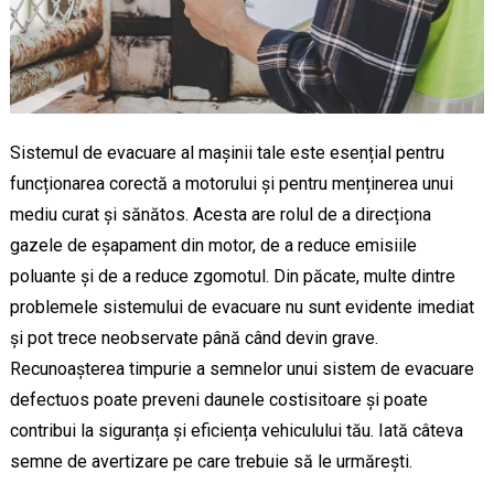
Sistemul de evacuare al mașinii tale este esențial pentru
funcționarea corectă a motorului și pentru menținerea unui
mediu curat și sănătos. Acesta are rolul de a direcționa
gazele de eșapament din motor, de a reduce emisiile
poluante și de a reduce zgomotul. Din păcate, multe dintre
problemele sistemului de evacuare nu sunt evidente imediat
și pot trece neobservate până când devin grave.
Recunoașterea timpurie a semnelor unui sistem de evacuare
defectuos poate preveni daunele costisitoare și poate
contribui la siguranța și eficiența vehiculului tău. Iată câteva
semne de avertizare pe care trebuie să le urmărești.