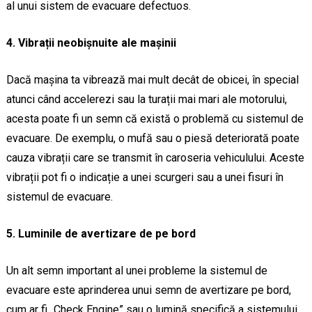
al unui sistem de evacuare defectuos.
4. Vibrații neobișnuite ale mașinii
Dacă mașina ta vibrează mai mult decât de obicei, în special
atunci când accelerezi sau la turații mai mari ale motorului,
acesta poate fi un semn că există o problemă cu sistemul de
evacuare. De exemplu, o mufă sau o piesă deteriorată poate
cauza vibrații care se transmit în caroseria vehiculului. Aceste
vibrații pot fi o indicație a unei scurgeri sau a unei fisuri în
sistemul de evacuare.
5. Luminile de avertizare de pe bord
Un alt semn important al unei probleme la sistemul de
evacuare este aprinderea unui semn de avertizare pe bord,
cum ar fi „Check Engine” sau o lumină specifică a sistemului