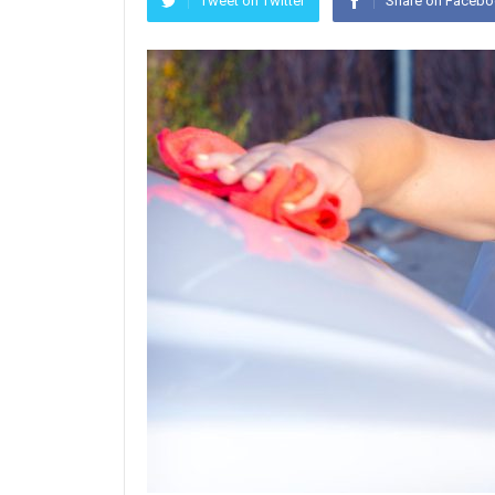
Tweet on Twitter
Share on Faceb