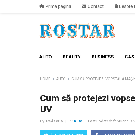
Prima pagină
Contact
Despre 
AUTO
BEAUTY
BUSINESS
CAS
HOME
AUTO
CUM SĂ PROTEJEZI VOPSEAUA MAȘIN
Cum să protejezi vopse
UV
By:
Redacția
In:
Auto
Last updated:
februarie 9, 
|
|