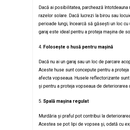
Dacă ai posibilitatea, parchează întotdeauna
razelor solare. Dacă lucrezi la birou sau loc
perioade lungi, încearcă să găsești un loc c
garaj este ideal pentru a proteja mașina de s
Folosește o husă pentru mașină
Dacă nu ai un garaj sau un loc de parcare acop
Aceste huse sunt concepute pentru a proteja ma
afecta vopseaua. Husele reflectorizante sunt 
și pentru a proteja vopseaua de deteriorarea
Spală mașina regulat
Murdăria și praful pot contribui la deteriorar
Acestea se pot lipi de vopsea și, odată cu ex