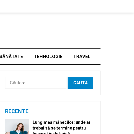
SĂNĂTATE
TEHNOLOGIE
TRAVEL
Caută
după:
RECENTE
Lungimea mânecilor: unde ar
trebui să se termine pentru
fiecare tip de haină