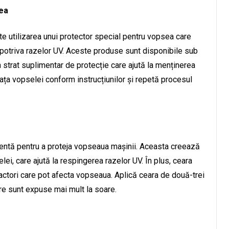
ea
e utilizarea unui protector special pentru vopsea care
potriva razelor UV. Aceste produse sunt disponibile sub
 strat suplimentar de protecție care ajută la menținerea
ața vopselei conform instrucțiunilor și repetă procesul
ientă pentru a proteja vopseaua mașinii. Aceasta creează
lei, care ajută la respingerea razelor UV. În plus, ceara
factori care pot afecta vopseaua. Aplică ceara de două-trei
are sunt expuse mai mult la soare.