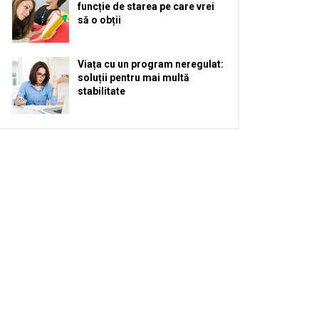
funcție de starea pe care vrei
să o obții
Viața cu un program neregulat:
soluții pentru mai multă
stabilitate