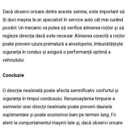
Dacă observi oricare dintre aceste semne, este important să
îți duci mașina la un specialist în service auto cât mai curând
posibil. Un mecanic va putea să verifice alinierea roților și să
regleze direcția dacă este necesar. Alinierea corectă a roților
poate preveni uzura prematură a anvelopelor, îmbunătățește
siguranța în condus și asigură o performanță optimă a
vehiculului.
Concluzie
O direcție nealiniată poate afecta semnificativ confortul și
siguranța în timpul condusului. Recunoașterea timpurie a
semnelor unei direcții nealiniate poate preveni daunele
suplimentare și poate economisi bani pe termen lung. Fii
atent la comportamentul mașinii tale și, dacă observi oricare