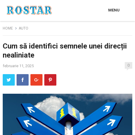
MENU
HOME
AUTO
Cum să identifici semnele unei direcții
nealiniate
0
februarie 11, 2025