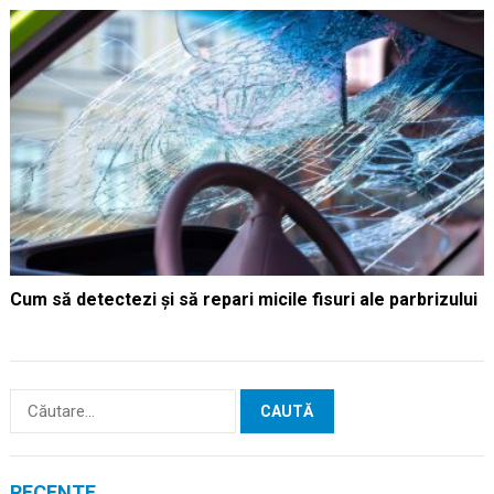
Cum să detectezi și să repari micile fisuri ale parbrizului
Caută
după:
RECENTE