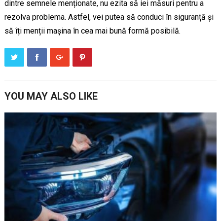
dintre semnele menționate, nu ezita să iei măsuri pentru a
rezolva problema. Astfel, vei putea să conduci în siguranță și
să îți menții mașina în cea mai bună formă posibilă.
YOU MAY ALSO LIKE