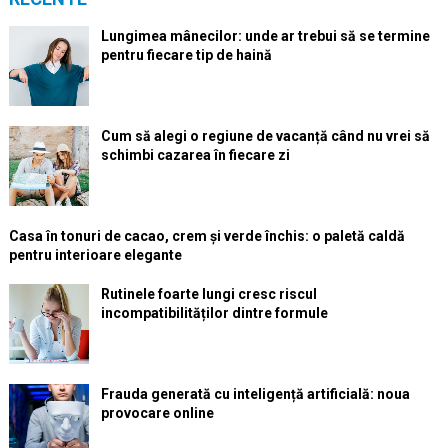
Lungimea mânecilor: unde ar trebui să se termine
pentru fiecare tip de haină
Cum să alegi o regiune de vacanță când nu vrei să
schimbi cazarea în fiecare zi
Casa în tonuri de cacao, crem și verde închis: o paletă caldă
pentru interioare elegante
Rutinele foarte lungi cresc riscul
incompatibilităților dintre formule
Frauda generată cu inteligență artificială: noua
provocare online