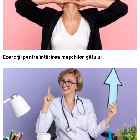
Exerciții pentru întărirea mușchilor gâtului