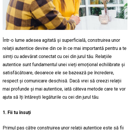
Într-o lume adesea agitată și superficială, construirea unor
relații autentice devine din ce în ce mai importantă pentru a te
simți cu adevărat conectat cu cei din jurul tău. Relațiile
autentice sunt fundamentul unei vieți emoțional echilibrate și
satisfăcătoare, deoarece ele se bazează pe încredere,
respect și comunicare deschisă. Dacă vrei să creezi relații
mai profunde și mai autentice, iată câteva metode care te vor
ajuta să îți întărești legăturile cu cei din jurul tău.
1. Fii tu însuți
Primul pas către construirea unor relații autentice este să fii