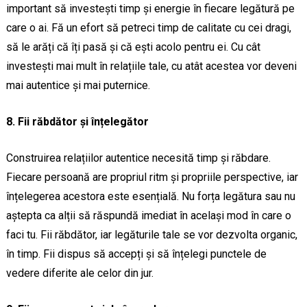
important să investești timp și energie în fiecare legătură pe
care o ai. Fă un efort să petreci timp de calitate cu cei dragi,
să le arăți că îți pasă și că ești acolo pentru ei. Cu cât
investești mai mult în relațiile tale, cu atât acestea vor deveni
mai autentice și mai puternice.
8. Fii răbdător și înțelegător
Construirea relațiilor autentice necesită timp și răbdare.
Fiecare persoană are propriul ritm și propriile perspective, iar
înțelegerea acestora este esențială. Nu forța legătura sau nu
aștepta ca alții să răspundă imediat în același mod în care o
faci tu. Fii răbdător, iar legăturile tale se vor dezvolta organic,
în timp. Fii dispus să accepți și să înțelegi punctele de
vedere diferite ale celor din jur.