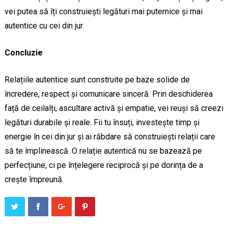
vei putea să îți construiești legături mai puternice și mai
autentice cu cei din jur.
Concluzie
Relațiile autentice sunt construite pe baze solide de
încredere, respect și comunicare sinceră. Prin deschiderea
față de ceilalți, ascultare activă și empatie, vei reuși să creezi
legături durabile și reale. Fii tu însuți, investește timp și
energie în cei din jur și ai răbdare să construiești relații care
să te împlinească. O relație autentică nu se bazează pe
perfecțiune, ci pe înțelegere reciprocă și pe dorința de a
crește împreună.