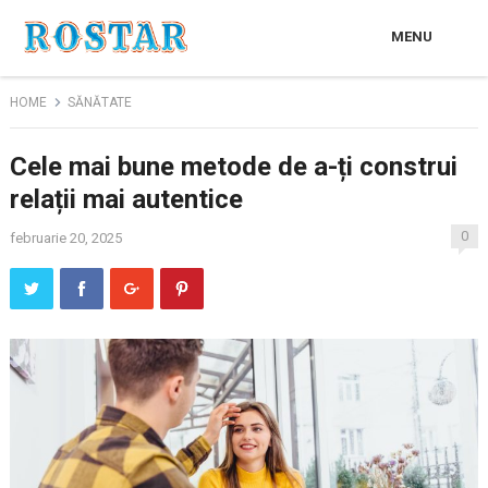
MENU
HOME
SĂNĂTATE
Cele mai bune metode de a-ți construi
relații mai autentice
0
februarie 20, 2025