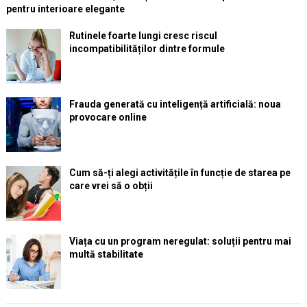
pentru interioare elegante
Rutinele foarte lungi cresc riscul
incompatibilităților dintre formule
Frauda generată cu inteligență artificială: noua
provocare online
Cum să-ți alegi activitățile în funcție de starea pe
care vrei să o obții
Viața cu un program neregulat: soluții pentru mai
multă stabilitate