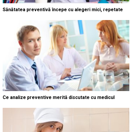
Sănătatea preventivă începe cu alegeri mici, repetate
Ce analize preventive merită discutate cu medicul