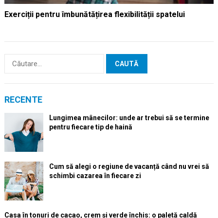
Exerciții pentru îmbunătățirea flexibilității spatelui
Caută
după:
RECENTE
Lungimea mânecilor: unde ar trebui să se termine
pentru fiecare tip de haină
Cum să alegi o regiune de vacanță când nu vrei să
schimbi cazarea în fiecare zi
Casa în tonuri de cacao, crem și verde închis: o paletă caldă