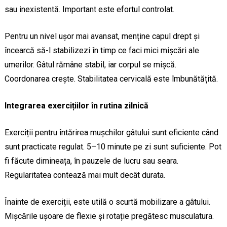
sau inexistentă. Important este efortul controlat.
Pentru un nivel ușor mai avansat, menține capul drept și
încearcă să-l stabilizezi în timp ce faci mici mișcări ale
umerilor. Gâtul rămâne stabil, iar corpul se mișcă.
Coordonarea crește. Stabilitatea cervicală este îmbunătățită.
Integrarea exercițiilor în rutina zilnică
Exerciții pentru întărirea mușchilor gâtului sunt eficiente când
sunt practicate regulat. 5–10 minute pe zi sunt suficiente. Pot
fi făcute dimineața, în pauzele de lucru sau seara.
Regularitatea contează mai mult decât durata.
Înainte de exerciții, este utilă o scurtă mobilizare a gâtului.
Mișcările ușoare de flexie și rotație pregătesc musculatura.