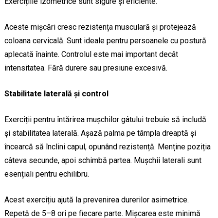
Exercițiile izometrice sunt sigure și eficiente.
Aceste mișcări cresc rezistența musculară și protejează
coloana cervicală. Sunt ideale pentru persoanele cu postură
aplecată înainte. Controlul este mai important decât
intensitatea. Fără durere sau presiune excesivă.
Stabilitate laterală și control
Exerciții pentru întărirea mușchilor gâtului trebuie să includă
și stabilitatea laterală. Așază palma pe tâmpla dreaptă și
încearcă să înclini capul, opunând rezistență. Menține poziția
câteva secunde, apoi schimbă partea. Mușchii laterali sunt
esențiali pentru echilibru.
Acest exercițiu ajută la prevenirea durerilor asimetrice.
Repetă de 5–8 ori pe fiecare parte. Mișcarea este minimă