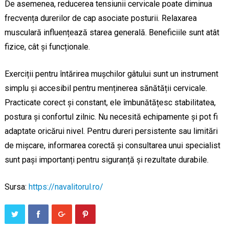
De asemenea, reducerea tensiunii cervicale poate diminua
frecvența durerilor de cap asociate posturii. Relaxarea
musculară influențează starea generală. Beneficiile sunt atât
fizice, cât și funcționale.
Exerciții pentru întărirea mușchilor gâtului sunt un instrument
simplu și accesibil pentru menținerea sănătății cervicale.
Practicate corect și constant, ele îmbunătățesc stabilitatea,
postura și confortul zilnic. Nu necesită echipamente și pot fi
adaptate oricărui nivel. Pentru dureri persistente sau limitări
de mișcare, informarea corectă și consultarea unui specialist
sunt pași importanți pentru siguranță și rezultate durabile.
Sursa:
https://navalitorul.ro/