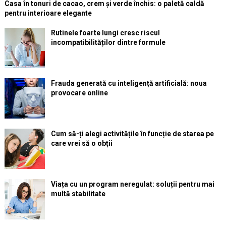
Casa în tonuri de cacao, crem și verde închis: o paletă caldă
pentru interioare elegante
Rutinele foarte lungi cresc riscul
incompatibilităților dintre formule
Frauda generată cu inteligență artificială: noua
provocare online
Cum să-ți alegi activitățile în funcție de starea pe
care vrei să o obții
Viața cu un program neregulat: soluții pentru mai
multă stabilitate