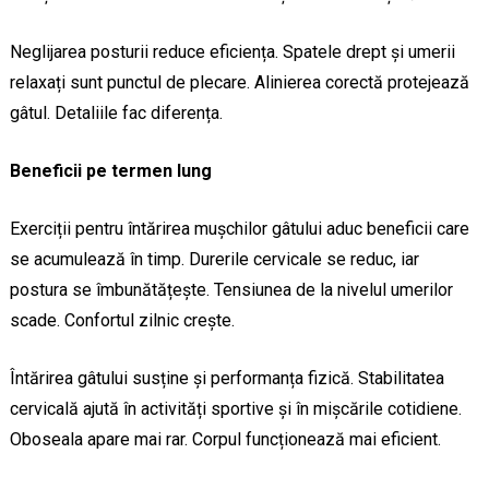
Neglijarea posturii reduce eficiența. Spatele drept și umerii
relaxați sunt punctul de plecare. Alinierea corectă protejează
gâtul. Detaliile fac diferența.
Beneficii pe termen lung
Exerciții pentru întărirea mușchilor gâtului aduc beneficii care
se acumulează în timp. Durerile cervicale se reduc, iar
postura se îmbunătățește. Tensiunea de la nivelul umerilor
scade. Confortul zilnic crește.
Întărirea gâtului susține și performanța fizică. Stabilitatea
cervicală ajută în activități sportive și în mișcările cotidiene.
Oboseala apare mai rar. Corpul funcționează mai eficient.