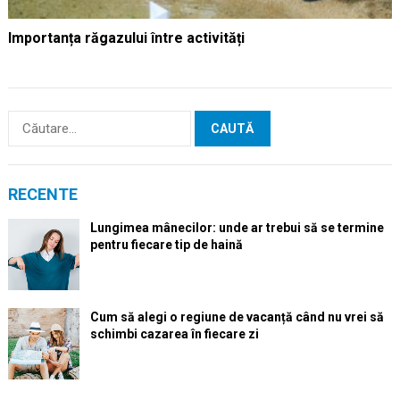
Importanța răgazului între activități
Caută
după:
RECENTE
Lungimea mânecilor: unde ar trebui să se termine
pentru fiecare tip de haină
Cum să alegi o regiune de vacanță când nu vrei să
schimbi cazarea în fiecare zi