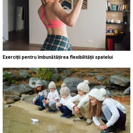
Exerciții pentru îmbunătățirea flexibilității spatelui