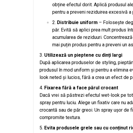
obține efectul dorit. Aplică produsul al
pentru a preveni reziduirea excesivă a 
Distribuie uniform
– Folosește dege
păr. Evită să aplici prea mult produs î
acumularea de reziduuri. Concentrează-t
mai puțin produs pentru a preveni un as
Utilizează un pieptene cu dinți largi
După aplicarea produselor de styling, pieptănă-
produsul în mod uniform și pentru a elimina e
look neted și lucios, fără a crea un efect de p
Fixarea fără a face părul crocant
Dacă vrei să păstrezi efectul wet-look pe tot p
spray pentru luciu. Alege un fixativ care nu ad
crocantă sau de păr greoi. Un spray ușor de fi
compromite textura.
Evita produsele grele sau cu conținut ri