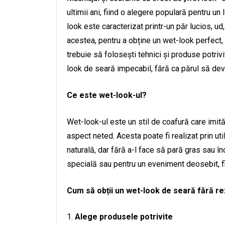
ultimii ani, fiind o alegere populară pentru u
look este caracterizat printr-un păr lucios, ud
acestea, pentru a obține un wet-look perfect, 
trebuie să folosești tehnici și produse potrivi
look de seară impecabil, fără ca părul să devi
Ce este wet-look-ul?
Wet-look-ul este un stil de coafură care imită
aspect neted. Acesta poate fi realizat prin ut
naturală, dar fără a-l face să pară gras sau î
specială sau pentru un eveniment deosebit, fi
Cum să obții un wet-look de seară fără re
Alege produsele potrivite