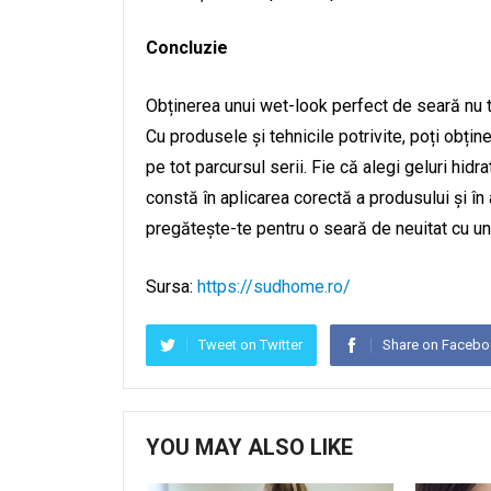
Concluzie
Obținerea unui wet-look perfect de seară nu t
Cu produsele și tehnicile potrivite, poți obțin
pe tot parcursul serii. Fie că alegi geluri hidr
constă în aplicarea corectă a produsului și în 
pregătește-te pentru o seară de neuitat cu u
Sursa:
https://sudhome.ro/
Tweet on Twitter
Share on Faceb
YOU MAY ALSO LIKE