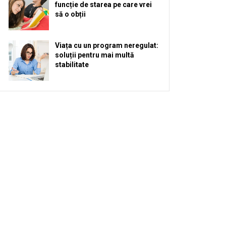
funcție de starea pe care vrei
să o obții
Viața cu un program neregulat:
soluții pentru mai multă
stabilitate