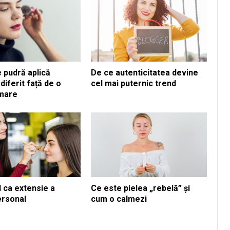
 pudră aplică
De ce autenticitatea devine
diferit față de o
cel mai puternic trend
mare
 ca extensie a
Ce este pielea „rebelă” și
personal
cum o calmezi