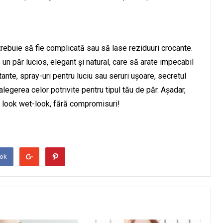
rebuie să fie complicată sau să lase reziduuri crocante.
e un păr lucios, elegant și natural, care să arate impecabil
atante, spray-uri pentru luciu sau seruri ușoare, secretul
alegerea celor potrivite pentru tipul tău de păr. Așadar,
n look wet-look, fără compromisuri!
ook