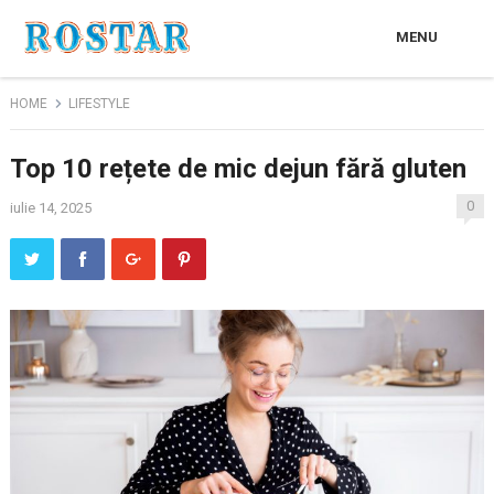
MENU
HOME
LIFESTYLE
Top 10 rețete de mic dejun fără gluten
0
iulie 14, 2025