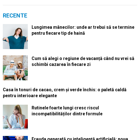
RECENTE
Lungimea mânecilor: unde ar trebui să se termine
pentru fiecare tip de haină
Cum să alegi o regiune de vacanță când nu vrei să
schimbi cazarea în fiecare zi
Casa în tonuri de cacao, crem și verde închis: o paletă caldă
pentru interioare elegante
Rutinele foarte lungi cresc riscul
incompatibilităților dintre formule
Frauda generată cu inteligență artificială: noua