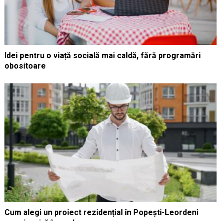
Idei pentru o viață socială mai caldă, fără programări
obositoare
Cum alegi un proiect rezidențial în Popești-Leordeni