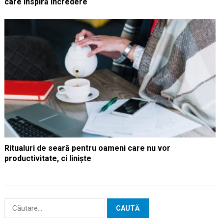
care inspiră încredere
Ritualuri de seară pentru oameni care nu vor
productivitate, ci liniște
Caută
după: