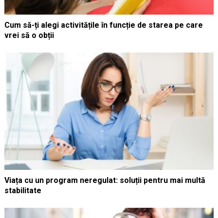
Cum să-ți alegi activitățile în funcție de starea pe care
vrei să o obții
Viața cu un program neregulat: soluții pentru mai multă
stabilitate