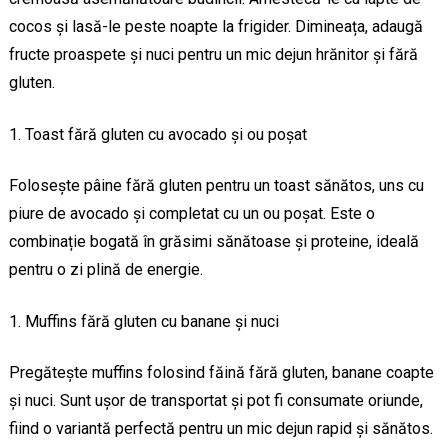
cocos și lasă-le peste noapte la frigider. Dimineața, adaugă
fructe proaspete și nuci pentru un mic dejun hrănitor și fără
gluten.
Toast fără gluten cu avocado și ou poșat
Folosește pâine fără gluten pentru un toast sănătos, uns cu
piure de avocado și completat cu un ou poșat. Este o
combinație bogată în grăsimi sănătoase și proteine, ideală
pentru o zi plină de energie.
Muffins fără gluten cu banane și nuci
Pregătește muffins folosind făină fără gluten, banane coapte
și nuci. Sunt ușor de transportat și pot fi consumate oriunde,
fiind o variantă perfectă pentru un mic dejun rapid și sănătos.