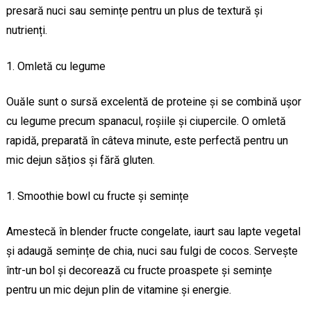
presară nuci sau semințe pentru un plus de textură și
nutrienți.
Omletă cu legume
Ouăle sunt o sursă excelentă de proteine și se combină ușor
cu legume precum spanacul, roșiile și ciupercile. O omletă
rapidă, preparată în câteva minute, este perfectă pentru un
mic dejun sățios și fără gluten.
Smoothie bowl cu fructe și semințe
Amestecă în blender fructe congelate, iaurt sau lapte vegetal
și adaugă semințe de chia, nuci sau fulgi de cocos. Servește
într-un bol și decorează cu fructe proaspete și semințe
pentru un mic dejun plin de vitamine și energie.