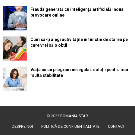
Frauda generată cu inteligență artificială: noua
provocare online
Cum să-ți alegi activitățile în funcție de starea pe
care vrei să o obții
Viața cu un program neregulat: soluții pentru mai
multă stabilitate
© 2025
ROMÂNIA STAR
DESPRE NOI
POLITICĂ DE CONFIDENȚIALITATE
CONTACT