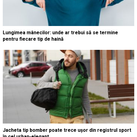
Lungimea mânecilor: unde ar trebui să se termine
pentru fiecare tip de haină
Jacheta tip bomber poate trece ușor din registrul sport
în cel urban-elegant