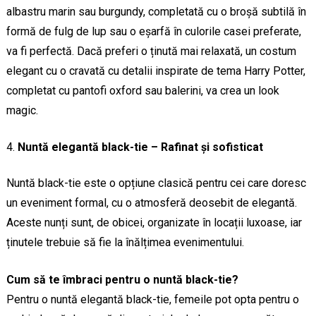
albastru marin sau burgundy, completată cu o broșă subtilă în
formă de fulg de lup sau o eșarfă în culorile casei preferate,
va fi perfectă. Dacă preferi o ținută mai relaxată, un costum
elegant cu o cravată cu detalii inspirate de tema Harry Potter,
completat cu pantofi oxford sau balerini, va crea un look
magic.
Nuntă elegantă black-tie – Rafinat și sofisticat
Nuntă black-tie este o opțiune clasică pentru cei care doresc
un eveniment formal, cu o atmosferă deosebit de elegantă.
Aceste nunți sunt, de obicei, organizate în locații luxoase, iar
ținutele trebuie să fie la înălțimea evenimentului.
Cum să te îmbraci pentru o nuntă black-tie?
Pentru o nuntă elegantă black-tie, femeile pot opta pentru o