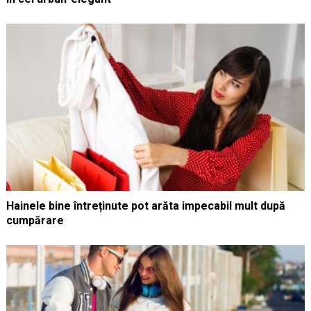
Hainele bine întreținute pot arăta impecabil mult după
cumpărare