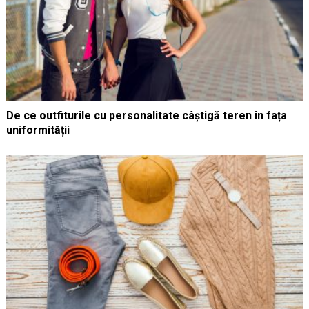
De ce outfiturile cu personalitate câștigă teren în fața
uniformității