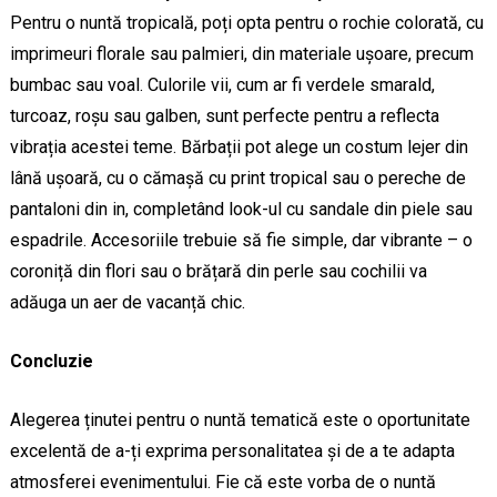
Pentru o nuntă tropicală, poți opta pentru o rochie colorată, cu
imprimeuri florale sau palmieri, din materiale ușoare, precum
bumbac sau voal. Culorile vii, cum ar fi verdele smarald,
turcoaz, roșu sau galben, sunt perfecte pentru a reflecta
vibrația acestei teme. Bărbații pot alege un costum lejer din
lână ușoară, cu o cămașă cu print tropical sau o pereche de
pantaloni din in, completând look-ul cu sandale din piele sau
espadrile. Accesoriile trebuie să fie simple, dar vibrante – o
coroniță din flori sau o brățară din perle sau cochilii va
adăuga un aer de vacanță chic.
Concluzie
Alegerea ținutei pentru o nuntă tematică este o oportunitate
excelentă de a-ți exprima personalitatea și de a te adapta
atmosferei evenimentului. Fie că este vorba de o nuntă