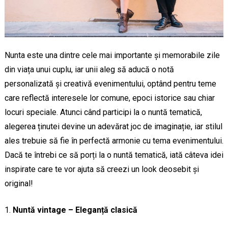
Nunta este una dintre cele mai importante și memorabile zile
din viața unui cuplu, iar unii aleg să aducă o notă
personalizată și creativă evenimentului, optând pentru teme
care reflectă interesele lor comune, epoci istorice sau chiar
locuri speciale. Atunci când participi la o nuntă tematică,
alegerea ținutei devine un adevărat joc de imaginație, iar stilul
ales trebuie să fie în perfectă armonie cu tema evenimentului.
Dacă te întrebi ce să porți la o nuntă tematică, iată câteva idei
inspirate care te vor ajuta să creezi un look deosebit și
original!
Nuntă vintage – Eleganță clasică