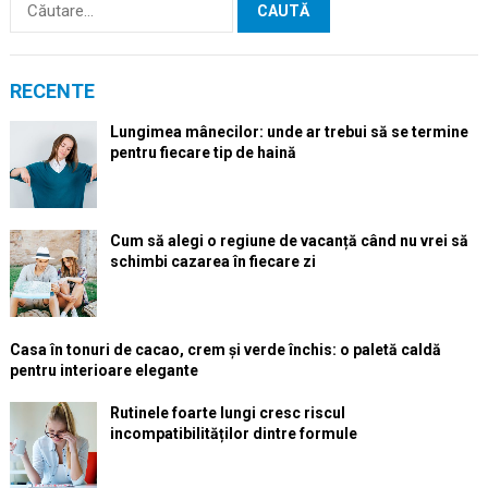
după:
RECENTE
Lungimea mânecilor: unde ar trebui să se termine
pentru fiecare tip de haină
Cum să alegi o regiune de vacanță când nu vrei să
schimbi cazarea în fiecare zi
Casa în tonuri de cacao, crem și verde închis: o paletă caldă
pentru interioare elegante
Rutinele foarte lungi cresc riscul
incompatibilităților dintre formule