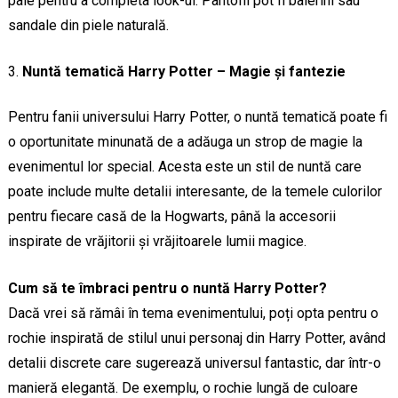
paie pentru a completa look-ul. Pantofii pot fi balerini sau
sandale din piele naturală.
Nuntă tematică Harry Potter – Magie și fantezie
Pentru fanii universului Harry Potter, o nuntă tematică poate fi
o oportunitate minunată de a adăuga un strop de magie la
evenimentul lor special. Acesta este un stil de nuntă care
poate include multe detalii interesante, de la temele culorilor
pentru fiecare casă de la Hogwarts, până la accesorii
inspirate de vrăjitorii și vrăjitoarele lumii magice.
Cum să te îmbraci pentru o nuntă Harry Potter?
Dacă vrei să rămâi în tema evenimentului, poți opta pentru o
rochie inspirată de stilul unui personaj din Harry Potter, având
detalii discrete care sugerează universul fantastic, dar într-o
manieră elegantă. De exemplu, o rochie lungă de culoare