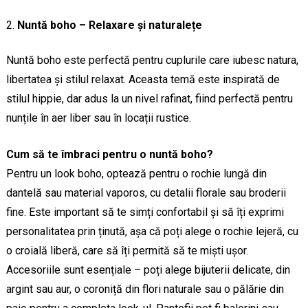
Nuntă boho – Relaxare și naturalețe
Nuntă boho este perfectă pentru cuplurile care iubesc natura,
libertatea și stilul relaxat. Aceasta temă este inspirată de
stilul hippie, dar adus la un nivel rafinat, fiind perfectă pentru
nunțile în aer liber sau în locații rustice.
Cum să te îmbraci pentru o nuntă boho?
Pentru un look boho, optează pentru o rochie lungă din
dantelă sau material vaporos, cu detalii florale sau broderii
fine. Este important să te simți confortabil și să îți exprimi
personalitatea prin ținută, așa că poți alege o rochie lejeră, cu
o croială liberă, care să îți permită să te miști ușor.
Accesoriile sunt esențiale – poți alege bijuterii delicate, din
argint sau aur, o coroniță din flori naturale sau o pălărie din