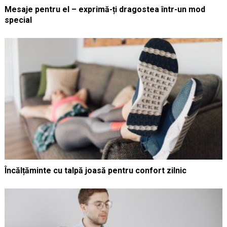
Mesaje pentru el – exprimă-ți dragostea într-un mod
special
Încălțăminte cu talpă joasă pentru confort zilnic