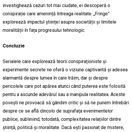
investighează cazuri tot mai ciudate, ei descoperă o
conspirație care amenință întreaga realitate. „Fringe”
explorează impactul științei asupra societății și limitele
moralității în fața progresului tehnologic.
Concluzie
Serialele care explorează teorii conspiraționiste și
experimente secrete ne oferă o viziune captivantă și adesea
alarmantă despre lumea în care trăim, dar și despre
pericolele care pot apărea atunci când puterea este folosită
pentru a ascunde adevărul sau a manipula realitatea. Aceste
povești ne provoacă să gândim critic și să ne punem întrebări
despre ce se află dincolo de suprafața evenimentelor
publice, subliniind, totodată, complexitatea relațiilor dintre
știință, politică și moralitate. Dacă ești pasionat de mistere,