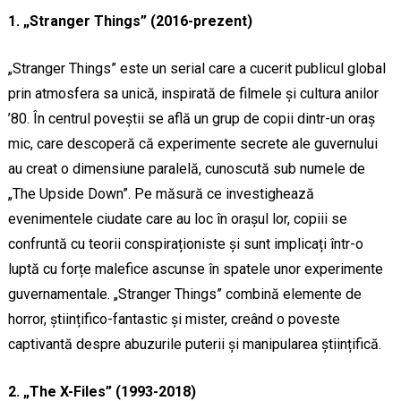
1. „Stranger Things” (2016-prezent)
„Stranger Things” este un serial care a cucerit publicul global
prin atmosfera sa unică, inspirată de filmele și cultura anilor
’80. În centrul poveștii se află un grup de copii dintr-un oraș
mic, care descoperă că experimente secrete ale guvernului
au creat o dimensiune paralelă, cunoscută sub numele de
„The Upside Down”. Pe măsură ce investighează
evenimentele ciudate care au loc în orașul lor, copiii se
confruntă cu teorii conspiraționiste și sunt implicați într-o
luptă cu forțe malefice ascunse în spatele unor experimente
guvernamentale. „Stranger Things” combină elemente de
horror, științifico-fantastic și mister, creând o poveste
captivantă despre abuzurile puterii și manipularea științifică.
2. „The X-Files” (1993-2018)