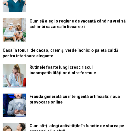
Cum să alegi o regiune de vacanță când nu vrei să
schimbi cazarea în fiecare zi
Casa în tonuri de cacao, crem și verde închis: o paletă caldă
pentru interioare elegante
Rutinele foarte lungi cresc riscul
incompatibilităților dintre formule
Frauda generată cu inteligență artificială: noua
provocare online
Cum să-ți alegi activitățile în funcție de starea pe