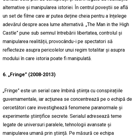
alternative și manipularea istoriei. În centrul poveștii se află
un set de filme care ar putea deține cheia pentru a înțelege
adevărul despre acea lume alternativă. „The Man in the High
Castle” pune sub semnul întrebării libertatea, controlul și
manipularea realității, provocându-i pe spectatori să
reflecteze asupra pericolelor unui regim totalitar și asupra
modului în care istoria poate fi manipulată.
6. „Fringe” (2008-2013)
„Fringe” este un serial care îmbină știința cu conspirațiile
guvernamentale, iar acțiunea se concentrează pe o echipă de
cercetători care investighează fenomene paranormale și
experimente științifice secrete. Serialul adresează teme
legate de universuri paralele, tehnologii avansate și
manipularea umană prin știință. Pe măsură ce echipa