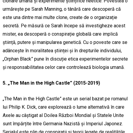
clonare umană și experimente științifice neetice. Povestea o
urmărește pe Sarah Manning, o tânără care descoperă că
este una dintre mai multe clone, create de o organizație
secretă. Pe măsură ce Sarah începe să investigheze acest
mister, ea descoperă o conspirație globală care implică
știință, putere și manipularea genetică. Cu o poveste care se
adâncește în moralitatea științei și în drepturile individului,
„Orphan Black” pune în discuție etica experimentelor secrete
și responsabilitatea celor care controlează biologia umană.
5. „The Man in the High Castle” (2015-2019)
„The Man in the High Castle” este un serial bazat pe romanul
lui Philip K. Dick, care explorează o lume alternativă în care
Axele au câștigat al Doilea Război Mondial și Statele Unite
sunt împărțite între Germania Nazistă și Imperiul Japonez.
Serialul este plin de conspirații și teorii legate de realitățile