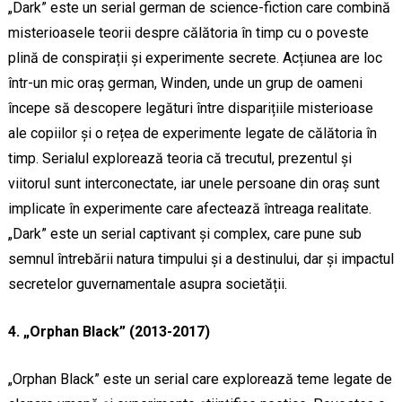
„Dark” este un serial german de science-fiction care combină
misterioasele teorii despre călătoria în timp cu o poveste
plină de conspirații și experimente secrete. Acțiunea are loc
într-un mic oraș german, Winden, unde un grup de oameni
începe să descopere legături între disparițiile misterioase
ale copiilor și o rețea de experimente legate de călătoria în
timp. Serialul explorează teoria că trecutul, prezentul și
viitorul sunt interconectate, iar unele persoane din oraș sunt
implicate în experimente care afectează întreaga realitate.
„Dark” este un serial captivant și complex, care pune sub
semnul întrebării natura timpului și a destinului, dar și impactul
secretelor guvernamentale asupra societății.
4. „Orphan Black” (2013-2017)
„Orphan Black” este un serial care explorează teme legate de