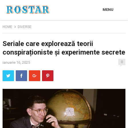
MENU
HOME
DIVERSE
Seriale care explorează teorii
conspiraționiste și experimente secrete
0
ianuarie 16, 2025