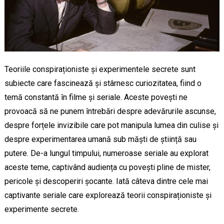
Teoriile conspiraționiste și experimentele secrete sunt
subiecte care fascinează și stârnesc curiozitatea, fiind o
temă constantă în filme și seriale. Aceste povești ne
provoacă să ne punem întrebări despre adevărurile ascunse,
despre forțele invizibile care pot manipula lumea din culise și
despre experimentarea umană sub măști de știință sau
putere. De-a lungul timpului, numeroase seriale au explorat
aceste teme, captivând audiența cu povești pline de mister,
pericole și descoperiri șocante. Iată câteva dintre cele mai
captivante seriale care explorează teorii conspiraționiste și
experimente secrete.