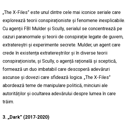
„The X-Files” este unul dintre cele mai iconice seriale care
explorează teorii conspiraționiste și fenomene inexplicabile.
Cu agenții FBI Mulder și Scully, serialul se concentrează pe
cazuri paranormale și teorii de conspirație legate de guvern,
extratereștri și experimente secrete. Mulder, un agent care
crede în existența extratereștrilor și în diverse teorii
conspiraționiste, și Scully, o agență rațională și sceptică,
formează un duo imbatabil care descoperă adevăruri
ascunse și dovezi care sfidează logica. „The X-Files”
abordează teme de manipulare politică, minciuni ale
autorităților și ocultarea adevărului despre lumea în care
trăim.
3. „Dark” (2017-2020)