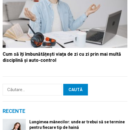
Cum să îți îmbunătățești viața de zi cu zi prin mai multă
disciplină și auto-control
Caută
după:
RECENTE
Lungimea mânecilor: unde ar trebui să se termine
pentru fiecare tip de haină