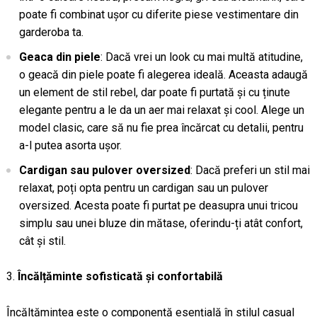
poate fi combinat ușor cu diferite piese vestimentare din
garderoba ta.
Geaca din piele
: Dacă vrei un look cu mai multă atitudine,
o geacă din piele poate fi alegerea ideală. Aceasta adaugă
un element de stil rebel, dar poate fi purtată și cu ținute
elegante pentru a le da un aer mai relaxat și cool. Alege un
model clasic, care să nu fie prea încărcat cu detalii, pentru
a-l putea asorta ușor.
Cardigan sau pulover oversized
: Dacă preferi un stil mai
relaxat, poți opta pentru un cardigan sau un pulover
oversized. Acesta poate fi purtat pe deasupra unui tricou
simplu sau unei bluze din mătase, oferindu-ți atât confort,
cât și stil.
Încălțăminte sofisticată și confortabilă
Încălțămintea este o componentă esențială în stilul casual