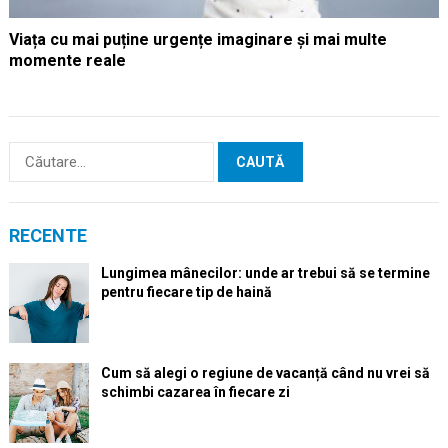
Viața cu mai puține urgențe imaginare și mai multe
momente reale
Caută
după:
RECENTE
Lungimea mânecilor: unde ar trebui să se termine
pentru fiecare tip de haină
Cum să alegi o regiune de vacanță când nu vrei să
schimbi cazarea în fiecare zi