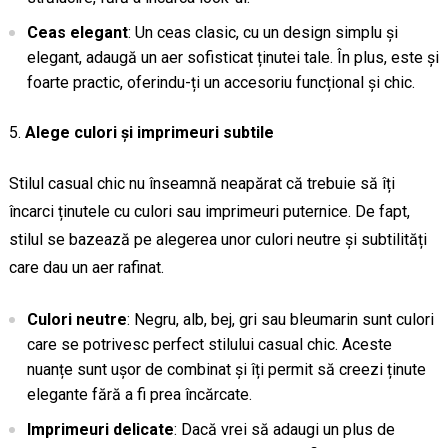
Ceas elegant
: Un ceas clasic, cu un design simplu și
elegant, adaugă un aer sofisticat ținutei tale. În plus, este și
foarte practic, oferindu-ți un accesoriu funcțional și chic.
Alege culori și imprimeuri subtile
Stilul casual chic nu înseamnă neapărat că trebuie să îți
încarci ținutele cu culori sau imprimeuri puternice. De fapt,
stilul se bazează pe alegerea unor culori neutre și subtilități
care dau un aer rafinat.
Culori neutre
: Negru, alb, bej, gri sau bleumarin sunt culori
care se potrivesc perfect stilului casual chic. Aceste
nuanțe sunt ușor de combinat și îți permit să creezi ținute
elegante fără a fi prea încărcate.
Imprimeuri delicate
: Dacă vrei să adaugi un plus de