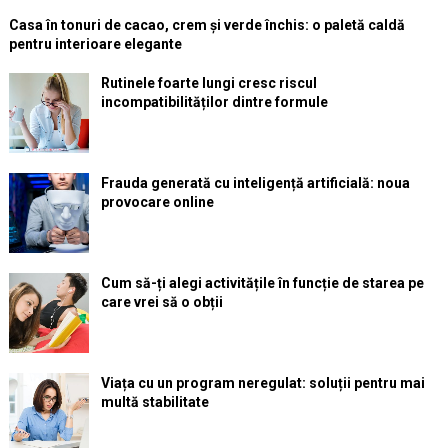
Casa în tonuri de cacao, crem și verde închis: o paletă caldă
pentru interioare elegante
Rutinele foarte lungi cresc riscul
incompatibilităților dintre formule
Frauda generată cu inteligență artificială: noua
provocare online
Cum să-ți alegi activitățile în funcție de starea pe
care vrei să o obții
Viața cu un program neregulat: soluții pentru mai
multă stabilitate