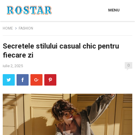
MENU
HOME
FASHION
Secretele stilului casual chic pentru
fiecare zi
0
iulie 2, 2025