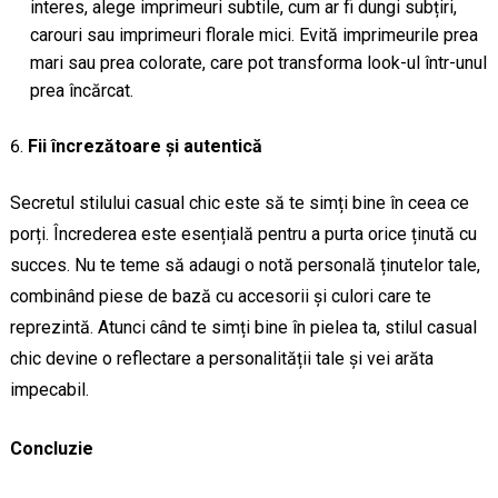
interes, alege imprimeuri subtile, cum ar fi dungi subțiri,
carouri sau imprimeuri florale mici. Evită imprimeurile prea
mari sau prea colorate, care pot transforma look-ul într-unul
prea încărcat.
Fii încrezătoare și autentică
Secretul stilului casual chic este să te simți bine în ceea ce
porți. Încrederea este esențială pentru a purta orice ținută cu
succes. Nu te teme să adaugi o notă personală ținutelor tale,
combinând piese de bază cu accesorii și culori care te
reprezintă. Atunci când te simți bine în pielea ta, stilul casual
chic devine o reflectare a personalității tale și vei arăta
impecabil.
Concluzie