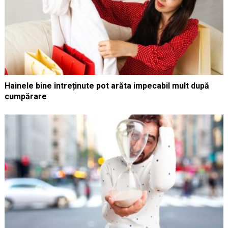
Hainele bine întreținute pot arăta impecabil mult după
cumpărare