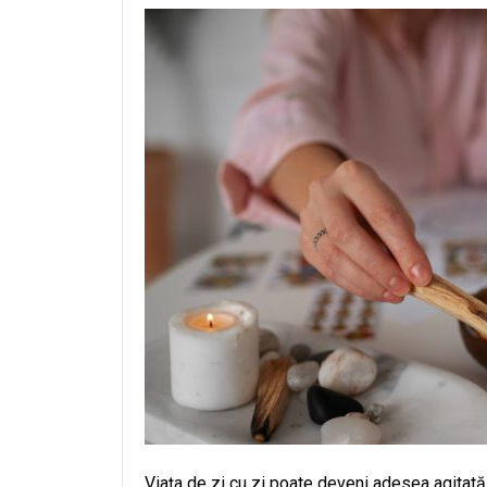
Viața de zi cu zi poate deveni adesea agitată 