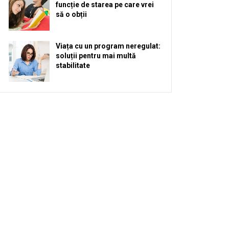
funcție de starea pe care vrei
să o obții
Viața cu un program neregulat:
soluții pentru mai multă
stabilitate