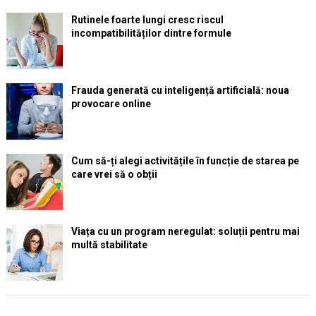
Rutinele foarte lungi cresc riscul
incompatibilităților dintre formule
Frauda generată cu inteligență artificială: noua
provocare online
Cum să-ți alegi activitățile în funcție de starea pe
care vrei să o obții
Viața cu un program neregulat: soluții pentru mai
multă stabilitate