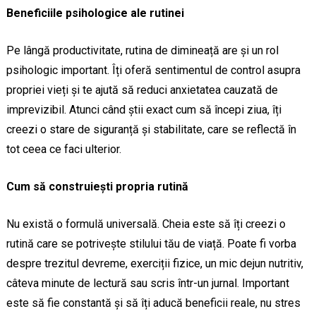
Beneficiile psihologice ale rutinei
Pe lângă productivitate, rutina de dimineață are și un rol
psihologic important. Îți oferă sentimentul de control asupra
propriei vieți și te ajută să reduci anxietatea cauzată de
imprevizibil. Atunci când știi exact cum să începi ziua, îți
creezi o stare de siguranță și stabilitate, care se reflectă în
tot ceea ce faci ulterior.
Cum să construiești propria rutină
Nu există o formulă universală. Cheia este să îți creezi o
rutină care se potrivește stilului tău de viață. Poate fi vorba
despre trezitul devreme, exerciții fizice, un mic dejun nutritiv,
câteva minute de lectură sau scris într-un jurnal. Important
este să fie constantă și să îți aducă beneficii reale, nu stres