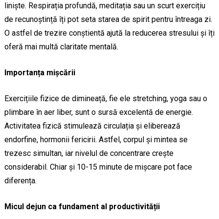
liniște. Respirația profundă, meditația sau un scurt exercițiu
de recunoștință îți pot seta starea de spirit pentru întreaga zi.
O astfel de trezire conștientă ajută la reducerea stresului și îți
oferă mai multă claritate mentală.
Importanța mișcării
Exercițiile fizice de dimineață, fie ele stretching, yoga sau o
plimbare în aer liber, sunt o sursă excelentă de energie.
Activitatea fizică stimulează circulația și eliberează
endorfine, hormonii fericirii. Astfel, corpul și mintea se
trezesc simultan, iar nivelul de concentrare crește
considerabil. Chiar și 10-15 minute de mișcare pot face
diferența.
Micul dejun ca fundament al productivității