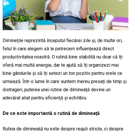
Diminețile reprezintă începutul fiecărei zile și, de multe ori,
felul în care alegem să le petrecem influențează direct
productivitatea noastră. O rutină bine stabilită nu doar că îți
oferă mai multă energie, dar te ajută să îți organizezi mai
bine gândurile și să îți setezi un ton pozitiv pentru orele ce
urmează. Într-o lume în care suntem mereu presați de timp și
distrageri, puterea unei rutine de dimineață devine un
adevărat aliat pentru eficiență și echilibru.
De ce este importantă o rutină de dimineață
Rutina de dimineață nu este despre reguli stricte, ci despre