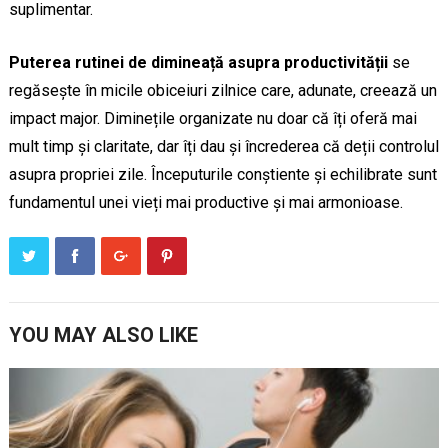
suplimentar.
Puterea rutinei de dimineață asupra productivității
se
regăsește în micile obiceiuri zilnice care, adunate, creează un
impact major. Diminețile organizate nu doar că îți oferă mai
mult timp și claritate, dar îți dau și încrederea că deții controlul
asupra propriei zile. Începuturile conștiente și echilibrate sunt
fundamentul unei vieți mai productive și mai armonioase.
YOU MAY ALSO LIKE