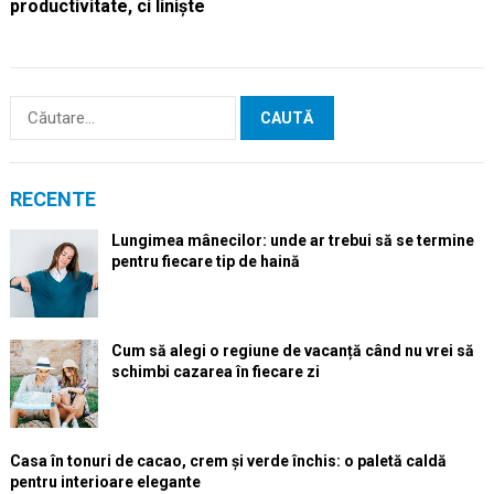
productivitate, ci liniște
Caută
după:
RECENTE
Lungimea mânecilor: unde ar trebui să se termine
pentru fiecare tip de haină
Cum să alegi o regiune de vacanță când nu vrei să
schimbi cazarea în fiecare zi
Casa în tonuri de cacao, crem și verde închis: o paletă caldă
pentru interioare elegante