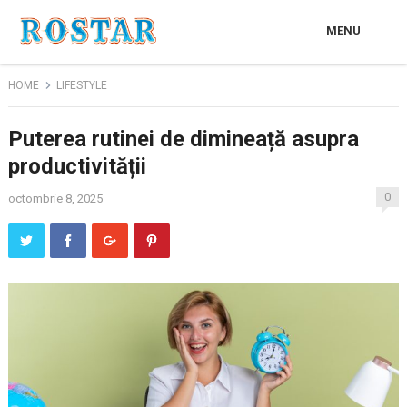
MENU
HOME
LIFESTYLE
Puterea rutinei de dimineață asupra
productivității
0
octombrie 8, 2025