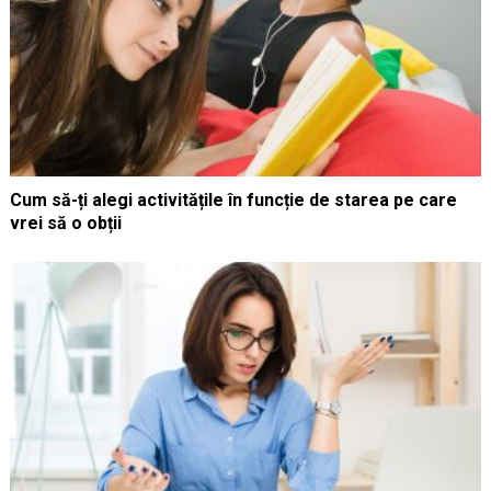
Cum să-ți alegi activitățile în funcție de starea pe care
vrei să o obții