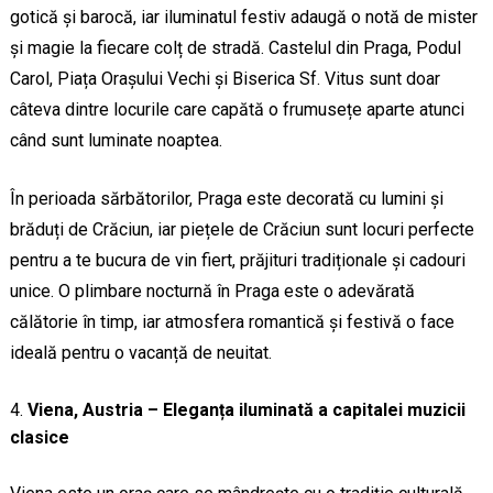
gotică și barocă, iar iluminatul festiv adaugă o notă de mister
și magie la fiecare colț de stradă. Castelul din Praga, Podul
Carol, Piața Orașului Vechi și Biserica Sf. Vitus sunt doar
câteva dintre locurile care capătă o frumusețe aparte atunci
când sunt luminate noaptea.
În perioada sărbătorilor, Praga este decorată cu lumini și
brăduți de Crăciun, iar piețele de Crăciun sunt locuri perfecte
pentru a te bucura de vin fiert, prăjituri tradiționale și cadouri
unice. O plimbare nocturnă în Praga este o adevărată
călătorie în timp, iar atmosfera romantică și festivă o face
ideală pentru o vacanță de neuitat.
Viena, Austria – Eleganța iluminată a capitalei muzicii
clasice