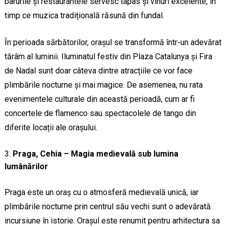
barurile și restaurantele servesc tapas și vinuri excelente, în
timp ce muzica tradițională răsună din fundal.
În perioada sărbătorilor, orașul se transformă într-un adevărat
tărâm al luminii. Iluminatul festiv din Plaza Catalunya și Fira
de Nadal sunt doar câteva dintre atracțiile ce vor face
plimbările nocturne și mai magice. De asemenea, nu rata
evenimentele culturale din această perioadă, cum ar fi
concertele de flamenco sau spectacolele de tango din
diferite locații ale orașului.
Praga, Cehia – Magia medievală sub lumina
lumânărilor
Praga este un oraș cu o atmosferă medievală unică, iar
plimbările nocturne prin centrul său vechi sunt o adevărată
incursiune în istorie. Orașul este renumit pentru arhitectura sa