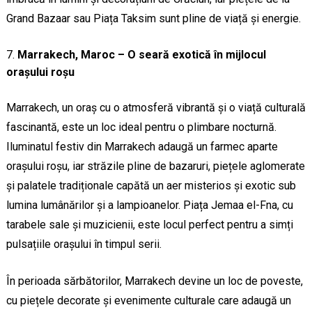
Grand Bazaar sau Piața Taksim sunt pline de viață și energie.
Marrakech, Maroc – O seară exotică în mijlocul
orașului roșu
Marrakech, un oraș cu o atmosferă vibrantă și o viață culturală
fascinantă, este un loc ideal pentru o plimbare nocturnă.
Iluminatul festiv din Marrakech adaugă un farmec aparte
orașului roșu, iar străzile pline de bazaruri, piețele aglomerate
și palatele tradiționale capătă un aer misterios și exotic sub
lumina lumânărilor și a lampioanelor. Piața Jemaa el-Fna, cu
tarabele sale și muzicienii, este locul perfect pentru a simți
pulsațiile orașului în timpul serii.
În perioada sărbătorilor, Marrakech devine un loc de poveste,
cu piețele decorate și evenimente culturale care adaugă un