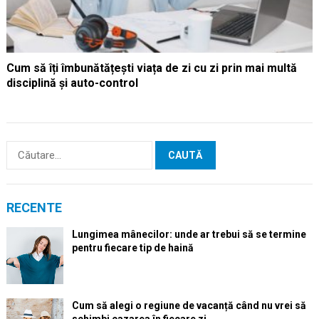
Cum să îți îmbunătățești viața de zi cu zi prin mai multă
disciplină și auto-control
Caută
după:
RECENTE
Lungimea mânecilor: unde ar trebui să se termine
pentru fiecare tip de haină
Cum să alegi o regiune de vacanță când nu vrei să