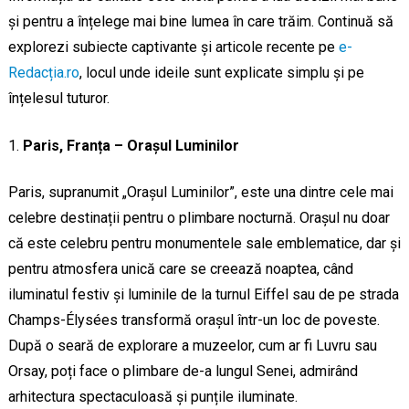
și pentru a înțelege mai bine lumea în care trăim. Continuă să
explorezi subiecte captivante și articole recente pe
e-
Redacția.ro
, locul unde ideile sunt explicate simplu și pe
înțelesul tuturor.
Paris, Franța – Orașul Luminilor
Paris, supranumit „Orașul Luminilor”, este una dintre cele mai
celebre destinații pentru o plimbare nocturnă. Orașul nu doar
că este celebru pentru monumentele sale emblematice, dar și
pentru atmosfera unică care se creează noaptea, când
iluminatul festiv și luminile de la turnul Eiffel sau de pe strada
Champs-Élysées transformă orașul într-un loc de poveste.
După o seară de explorare a muzeelor, cum ar fi Luvru sau
Orsay, poți face o plimbare de-a lungul Senei, admirând
arhitectura spectaculoasă și punțile iluminate.