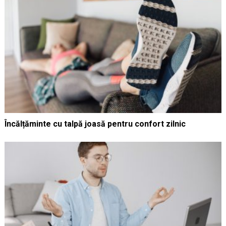
Încălțăminte cu talpă joasă pentru confort zilnic