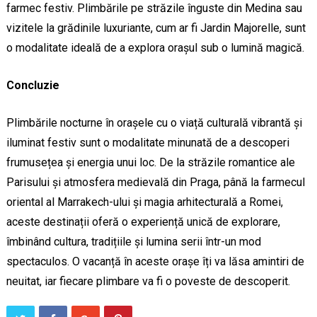
farmec festiv. Plimbările pe străzile înguste din Medina sau
vizitele la grădinile luxuriante, cum ar fi Jardin Majorelle, sunt
o modalitate ideală de a explora orașul sub o lumină magică.
Concluzie
Plimbările nocturne în orașele cu o viață culturală vibrantă și
iluminat festiv sunt o modalitate minunată de a descoperi
frumusețea și energia unui loc. De la străzile romantice ale
Parisului și atmosfera medievală din Praga, până la farmecul
oriental al Marrakech-ului și magia arhitecturală a Romei,
aceste destinații oferă o experiență unică de explorare,
îmbinând cultura, tradițiile și lumina serii într-un mod
spectaculos. O vacanță în aceste orașe îți va lăsa amintiri de
neuitat, iar fiecare plimbare va fi o poveste de descoperit.