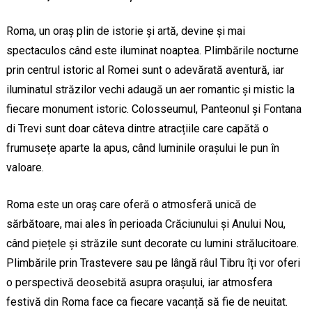
Roma, un oraș plin de istorie și artă, devine și mai
spectaculos când este iluminat noaptea. Plimbările nocturne
prin centrul istoric al Romei sunt o adevărată aventură, iar
iluminatul străzilor vechi adaugă un aer romantic și mistic la
fiecare monument istoric. Colosseumul, Panteonul și Fontana
di Trevi sunt doar câteva dintre atracțiile care capătă o
frumusețe aparte la apus, când luminile orașului le pun în
valoare.
Roma este un oraș care oferă o atmosferă unică de
sărbătoare, mai ales în perioada Crăciunului și Anului Nou,
când piețele și străzile sunt decorate cu lumini strălucitoare.
Plimbările prin Trastevere sau pe lângă râul Tibru îți vor oferi
o perspectivă deosebită asupra orașului, iar atmosfera
festivă din Roma face ca fiecare vacanță să fie de neuitat.