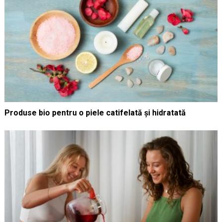
Produse bio pentru o piele catifelată și hidratată