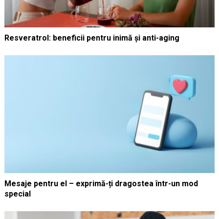
Resveratrol: beneficii pentru inimă și anti-aging
Mesaje pentru el – exprimă-ți dragostea într-un mod
special