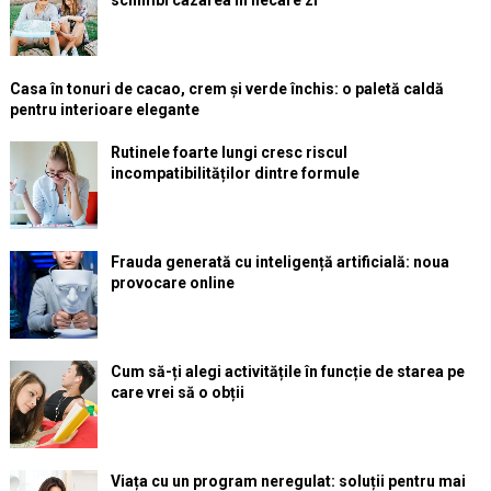
schimbi cazarea în fiecare zi
Casa în tonuri de cacao, crem și verde închis: o paletă caldă
pentru interioare elegante
Rutinele foarte lungi cresc riscul
incompatibilităților dintre formule
Frauda generată cu inteligență artificială: noua
provocare online
Cum să-ți alegi activitățile în funcție de starea pe
care vrei să o obții
Viața cu un program neregulat: soluții pentru mai