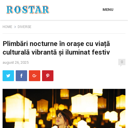
MENU
HOME
DIVERSE
Plimbări nocturne în orașe cu viață
culturală vibrantă și iluminat festiv
0
august 26, 2025