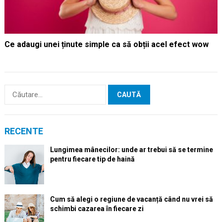
Ce adaugi unei ținute simple ca să obții acel efect wow
Caută
după:
RECENTE
Lungimea mânecilor: unde ar trebui să se termine
pentru fiecare tip de haină
Cum să alegi o regiune de vacanță când nu vrei să
schimbi cazarea în fiecare zi