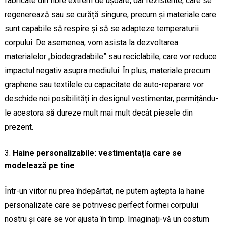
fabricate din fibre extrem de ușoare, dar rezistente, care se
regenerează sau se curăță singure, precum și materiale care
sunt capabile să respire și să se adapteze temperaturii
corpului. De asemenea, vom asista la dezvoltarea
materialelor „biodegradabile” sau reciclabile, care vor reduce
impactul negativ asupra mediului. În plus, materiale precum
graphene sau textilele cu capacitate de auto-reparare vor
deschide noi posibilități în designul vestimentar, permițându-
le acestora să dureze mult mai mult decât piesele din
prezent.
Haine personalizabile: vestimentația care se
modelează pe tine
Într-un viitor nu prea îndepărtat, ne putem aștepta la haine
personalizate care se potrivesc perfect formei corpului
nostru și care se vor ajusta în timp. Imaginați-vă un costum