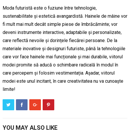
Moda futuristă este o fuziune între tehnologie,
sustenabilitate și estetică avangardistă. Hainele de mâine vor
fi mult mai mult decât simple piese de îmbrăcăminte; vor
deveni instrumente interactive, adaptabile și personalizate,
care reflectă nevoile și dorințele fiecărei persoane. De la
materiale inovative și designuri futuriste, până la tehnologiile
care vor face hainele mai funcționale și mai durabile, viitorul
modei promite să aducă o schimbare radicală în modul în
care percepem și folosim vestimentația. Așadar, viitorul
modei este unul incitant, în care creativitatea nu va cunoaște
limite!
YOU MAY ALSO LIKE