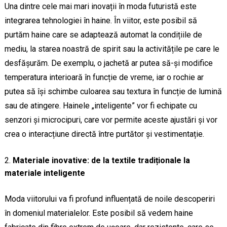
Una dintre cele mai mari inovații în moda futuristă este
integrarea tehnologiei în haine. În viitor, este posibil să
purtăm haine care se adaptează automat la condițiile de
mediu, la starea noastră de spirit sau la activitățile pe care le
desfășurăm. De exemplu, o jachetă ar putea să-și modifice
temperatura interioară în funcție de vreme, iar o rochie ar
putea să își schimbe culoarea sau textura în funcție de lumină
sau de atingere. Hainele „inteligente” vor fi echipate cu
senzori și microcipuri, care vor permite aceste ajustări și vor
crea o interacțiune directă între purtător și vestimentație.
Materiale inovative: de la textile tradiționale la
materiale inteligente
Moda viitorului va fi profund influențată de noile descoperiri
în domeniul materialelor. Este posibil să vedem haine