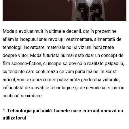
Moda a evoluat mult în ultimele decenii, dar în prezent ne
aflăm la începutul unei revoluții vestimentare, alimentată de
tehnologii inovatoare, materiale noi și viziuni îndrăznețe
despre viitor. Moda futuristă nu mai este doar un concept de
film science-fiction, ci începe să devină o realitate palpabilă,
cu tendințe care conturează ce vom purta mâine. În acest
articol, vom explora cum ar putea arăta garderoba viitorului,
influențată de inovațiile tehnologice și de nevoile unei lumi în
continuă schimbare.
Tehnologia purtabilă: hainele care interacționează cu
utilizatorul