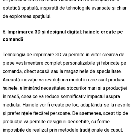
estetică spațială, inspirată de tehnologiile avansate și chiar
de explorarea spațiului.
Imprimarea 3D și designul digital: hainele create pe
comandă
Tehnologia de imprimare 3D va permite în viitor crearea de
piese vestimentare complet personalizabile și fabricate pe
comandă, direct acasă sau la magazinele de specialitate.
Această inovație va revoluționa modul în care sunt produse
hainele, eliminând necesitatea stocurilor mari și a producției
în masă, ceea ce va reduce semnificativ impactul asupra
mediului. Hainele vor fi create pe loc, adaptându-se la nevoile
și preferințele fiecărei persoane. De asemenea, acest tip de
producție va permite designuri deosebite, cu forme
imposibile de realizat prin metodele tradiționale de cusut.