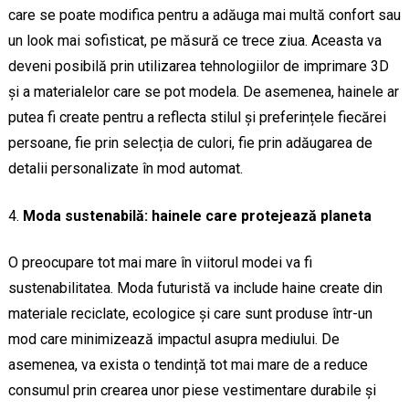
care se poate modifica pentru a adăuga mai multă confort sau
un look mai sofisticat, pe măsură ce trece ziua. Aceasta va
deveni posibilă prin utilizarea tehnologiilor de imprimare 3D
și a materialelor care se pot modela. De asemenea, hainele ar
putea fi create pentru a reflecta stilul și preferințele fiecărei
persoane, fie prin selecția de culori, fie prin adăugarea de
detalii personalizate în mod automat.
Moda sustenabilă: hainele care protejează planeta
O preocupare tot mai mare în viitorul modei va fi
sustenabilitatea. Moda futuristă va include haine create din
materiale reciclate, ecologice și care sunt produse într-un
mod care minimizează impactul asupra mediului. De
asemenea, va exista o tendință tot mai mare de a reduce
consumul prin crearea unor piese vestimentare durabile și