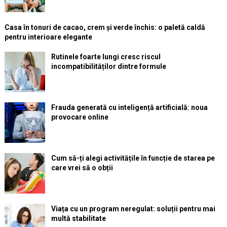
Casa în tonuri de cacao, crem și verde închis: o paletă caldă
pentru interioare elegante
Rutinele foarte lungi cresc riscul
incompatibilităților dintre formule
Frauda generată cu inteligență artificială: noua
provocare online
Cum să-ți alegi activitățile în funcție de starea pe
care vrei să o obții
Viața cu un program neregulat: soluții pentru mai
multă stabilitate