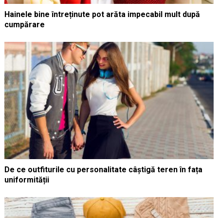
Hainele bine întreținute pot arăta impecabil mult după
cumpărare
De ce outfiturile cu personalitate câștigă teren în fața
uniformității