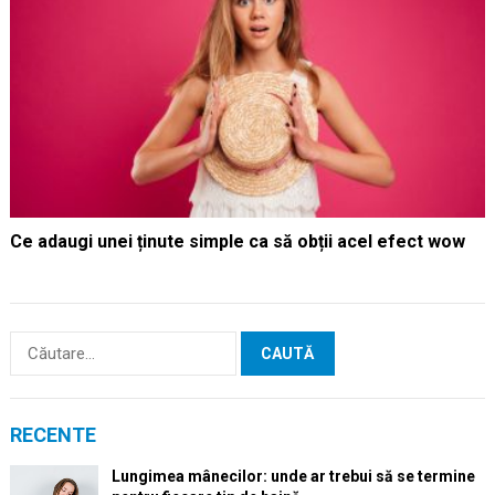
Ce adaugi unei ținute simple ca să obții acel efect wow
Caută
după:
RECENTE
Lungimea mânecilor: unde ar trebui să se termine