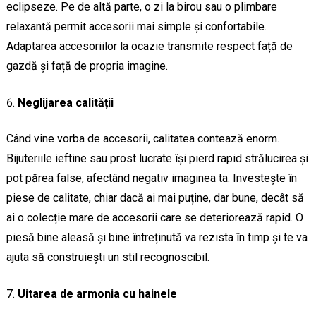
eclipseze. Pe de altă parte, o zi la birou sau o plimbare
relaxantă permit accesorii mai simple și confortabile.
Adaptarea accesoriilor la ocazie transmite respect față de
gazdă și față de propria imagine.
Neglijarea calității
Când vine vorba de accesorii, calitatea contează enorm.
Bijuteriile ieftine sau prost lucrate își pierd rapid strălucirea și
pot părea false, afectând negativ imaginea ta. Investește în
piese de calitate, chiar dacă ai mai puține, dar bune, decât să
ai o colecție mare de accesorii care se deteriorează rapid. O
piesă bine aleasă și bine întreținută va rezista în timp și te va
ajuta să construiești un stil recognoscibil.
Uitarea de armonia cu hainele