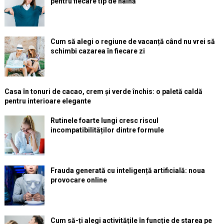
pentru fiecare tip de haină
Cum să alegi o regiune de vacanță când nu vrei să
schimbi cazarea în fiecare zi
Casa în tonuri de cacao, crem și verde închis: o paletă caldă
pentru interioare elegante
Rutinele foarte lungi cresc riscul
incompatibilităților dintre formule
Frauda generată cu inteligență artificială: noua
provocare online
Cum să-ți alegi activitățile în funcție de starea pe