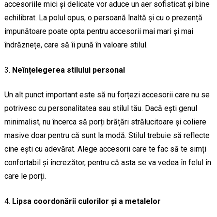
accesoriile mici și delicate vor aduce un aer sofisticat și bine
echilibrat. La polul opus, o persoană înaltă și cu o prezență
impunătoare poate opta pentru accesorii mai mari și mai
îndrăznețe, care să îi pună în valoare stilul.
Neînțelegerea stilului personal
Un alt punct important este să nu forțezi accesorii care nu se
potrivesc cu personalitatea sau stilul tău. Dacă ești genul
minimalist, nu încerca să porți brățări strălucitoare și coliere
masive doar pentru că sunt la modă. Stilul trebuie să reflecte
cine ești cu adevărat. Alege accesorii care te fac să te simți
confortabil și încrezător, pentru că asta se va vedea în felul în
care le porți.
Lipsa coordonării culorilor și a metalelor