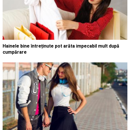
Hainele bine întreținute pot arăta impecabil mult după
cumpărare