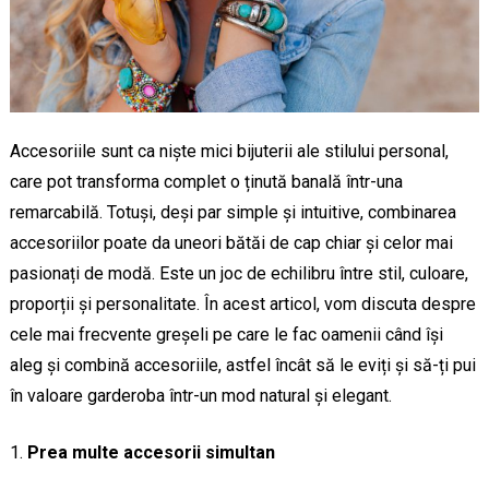
Accesoriile sunt ca niște mici bijuterii ale stilului personal,
care pot transforma complet o ținută banală într-una
remarcabilă. Totuși, deși par simple și intuitive, combinarea
accesoriilor poate da uneori bătăi de cap chiar și celor mai
pasionați de modă. Este un joc de echilibru între stil, culoare,
proporții și personalitate. În acest articol, vom discuta despre
cele mai frecvente greșeli pe care le fac oamenii când își
aleg și combină accesoriile, astfel încât să le eviți și să-ți pui
în valoare garderoba într-un mod natural și elegant.
Prea multe accesorii simultan