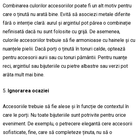
Combinarea culorilor accesoriilor poate fi un alt motiv pentru
care o ținută nu arată bine. Evită să asociezi metale diferite
fără o intenție clară: aurul și argintiul pot părea o combinație
nefinisată dacă nu sunt folosite cu grijă. De asemenea,
culorile accesoriilor trebuie să fie armonioase cu hainele și cu
nuanțele pielii. Dacă porți o ținută în tonuri calde, optează
pentru accesorii aurii sau cu tonuri pământii. Pentru nuanțe
reci, argintiul sau bijuteriile cu pietre albastre sau verzi pot
arăta mult mai bine.
Ignorarea ocaziei
Accesoriile trebuie să fie alese și în funcție de contextul în
care le porți. Nu toate bijuteriile sunt potrivite pentru orice
eveniment. De exemplu, o petrecere elegantă cere accesorii
sofisticate, fine, care să completeze ținuta, nu să o