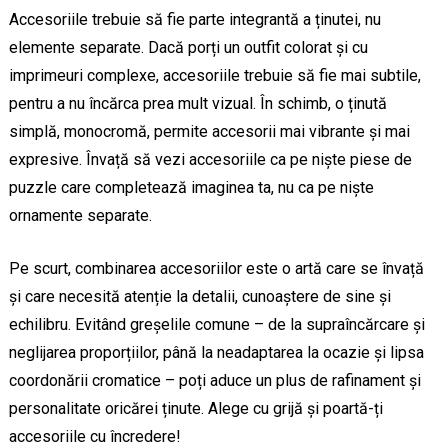
Accesoriile trebuie să fie parte integrantă a ținutei, nu
elemente separate. Dacă porți un outfit colorat și cu
imprimeuri complexe, accesoriile trebuie să fie mai subtile,
pentru a nu încărca prea mult vizual. În schimb, o ținută
simplă, monocromă, permite accesorii mai vibrante și mai
expresive. Învață să vezi accesoriile ca pe niște piese de
puzzle care completează imaginea ta, nu ca pe niște
ornamente separate.
Pe scurt, combinarea accesoriilor este o artă care se învață
și care necesită atenție la detalii, cunoaștere de sine și
echilibru. Evitând greșelile comune – de la supraîncărcare și
neglijarea proporțiilor, până la neadaptarea la ocazie și lipsa
coordonării cromatice – poți aduce un plus de rafinament și
personalitate oricărei ținute. Alege cu grijă și poartă-ți
accesoriile cu încredere!