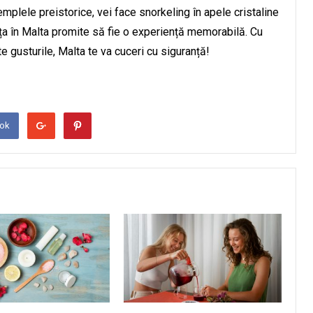
emplele preistorice, vei face snorkeling în apele cristaline
nța în Malta promite să fie o experiență memorabilă. Cu
e gusturile, Malta te va cuceri cu siguranță!
ook