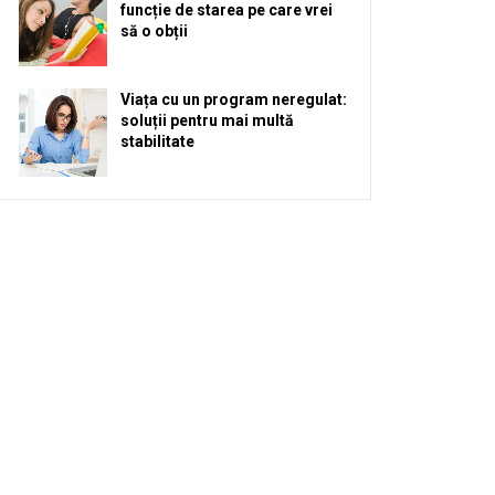
funcție de starea pe care vrei
să o obții
Viața cu un program neregulat:
soluții pentru mai multă
stabilitate