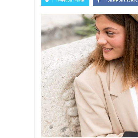
Tweet on Twitter
Share on Faceb