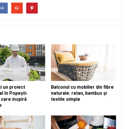
ook
i un proiect
Balconul cu mobilier din fibre
al în Popești-
naturale: ratan, bambus și
 care inspiră
textile simple
e