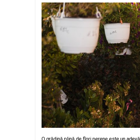
O grădină plină de flori perene este un adevă