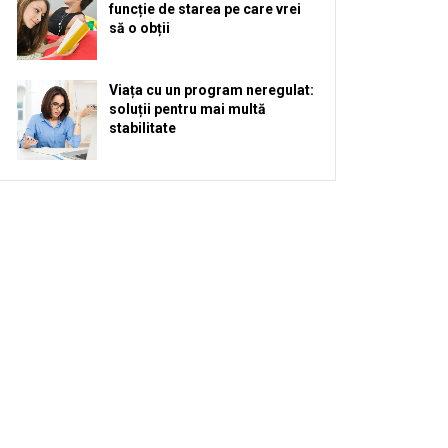
funcție de starea pe care vrei
să o obții
Viața cu un program neregulat:
soluții pentru mai multă
stabilitate