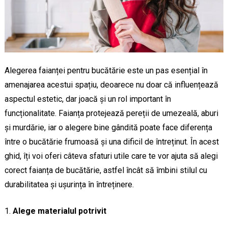
Alegerea faianței pentru bucătărie este un pas esențial în
amenajarea acestui spațiu, deoarece nu doar că influențează
aspectul estetic, dar joacă și un rol important în
funcționalitate. Faianța protejează pereții de umezeală, aburi
și murdărie, iar o alegere bine gândită poate face diferența
între o bucătărie frumoasă și una dificil de întreținut. În acest
ghid, îți voi oferi câteva sfaturi utile care te vor ajuta să alegi
corect faianța de bucătărie, astfel încât să îmbini stilul cu
durabilitatea și ușurința în întreținere.
Alege materialul potrivit