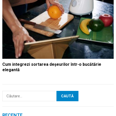
Cum integrezi sortarea deșeurilor într-o bucătărie
elegantă
Caută
după:
RECENTE