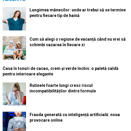
Lungimea mânecilor: unde ar trebui să se termine
pentru fiecare tip de haină
Cum să alegi o regiune de vacanță când nu vrei să
schimbi cazarea în fiecare zi
Casa în tonuri de cacao, crem și verde închis: o paletă caldă
pentru interioare elegante
Rutinele foarte lungi cresc riscul
incompatibilităților dintre formule
Frauda generată cu inteligență artificială: noua
provocare online