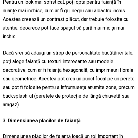
Pentru un look mai sofisticat, poți opta pentru faianță în
nuanțe mai închise, cum ar fi gri, negru sau albastru închis.
Acestea creează un contrast plăcut, dar trebuie folosite cu
atenție, deoarece pot face spațiul să pară mai mic și mai
închis.
Dacă vrei să adaugi un strop de personalitate bucătăriei tale,
poți alege faianță cu texturi interesante sau modele
decorative, cum ar fi faianța hexagonală, cu imprimeuri florale
sau geometrice. Acestea pot crea un punct focal pe un perete
sau pot fi folosite pentru a înfrumuseța anumite zone, precum
backsplash-ul (peretele de protecție de lângă chiuvetă sau
aragaz).
Dimensiunea plăcilor de faianță
Dimensiunea plăcilor de faianță joacă un rol important în