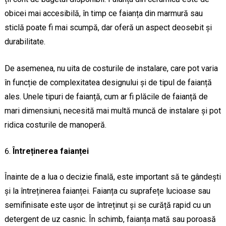
obicei mai accesibilă, în timp ce faianța din marmură sau
sticlă poate fi mai scumpă, dar oferă un aspect deosebit și
durabilitate.
De asemenea, nu uita de costurile de instalare, care pot varia
în funcție de complexitatea designului și de tipul de faianță
ales. Unele tipuri de faianță, cum ar fi plăcile de faianță de
mari dimensiuni, necesită mai multă muncă de instalare și pot
ridica costurile de manoperă.
Întreținerea faianței
Înainte de a lua o decizie finală, este important să te gândești
și la întreținerea faianței. Faianța cu suprafețe lucioase sau
semifinisate este ușor de întreținut și se curăță rapid cu un
detergent de uz casnic. În schimb, faianța mată sau poroasă