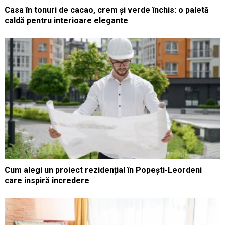
Casa în tonuri de cacao, crem și verde închis: o paletă
caldă pentru interioare elegante
Cum alegi un proiect rezidențial în Popești-Leordeni
care inspiră încredere