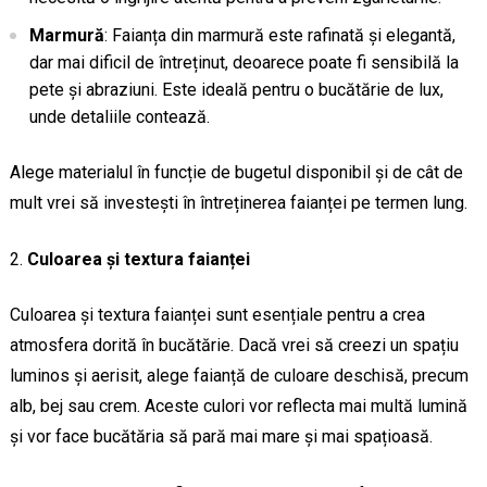
Marmură
: Faianța din marmură este rafinată și elegantă,
dar mai dificil de întreținut, deoarece poate fi sensibilă la
pete și abraziuni. Este ideală pentru o bucătărie de lux,
unde detaliile contează.
Alege materialul în funcție de bugetul disponibil și de cât de
mult vrei să investești în întreținerea faianței pe termen lung.
Culoarea și textura faianței
Culoarea și textura faianței sunt esențiale pentru a crea
atmosfera dorită în bucătărie. Dacă vrei să creezi un spațiu
luminos și aerisit, alege faianță de culoare deschisă, precum
alb, bej sau crem. Aceste culori vor reflecta mai multă lumină
și vor face bucătăria să pară mai mare și mai spațioasă.