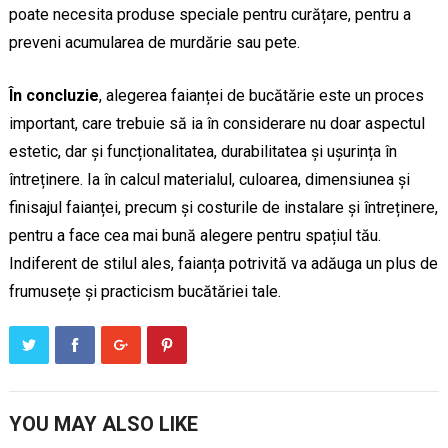
poate necesita produse speciale pentru curățare, pentru a
preveni acumularea de murdărie sau pete.
În concluzie
, alegerea faianței de bucătărie este un proces
important, care trebuie să ia în considerare nu doar aspectul
estetic, dar și funcționalitatea, durabilitatea și ușurința în
întreținere. Ia în calcul materialul, culoarea, dimensiunea și
finisajul faianței, precum și costurile de instalare și întreținere,
pentru a face cea mai bună alegere pentru spațiul tău.
Indiferent de stilul ales, faianța potrivită va adăuga un plus de
frumusețe și practicism bucătăriei tale.
YOU MAY ALSO LIKE