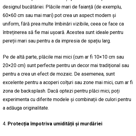
designul bucătăriei. Plăcile mari de faianță (de exemplu,
60×60 cm sau mai mari) pot crea un aspect modern și
uniform, fără prea multe îmbinări vizibile, ceea ce face ca
întreținerea să fie mai ușoară. Acestea sunt ideale pentru
pereții mari sau pentru a da impresia de spațiu larg.
Pe de altă parte, plăcile mai mici (cum ar fi 10×10 cm sau
20×20 cm) sunt perfecte pentru un decor mai tradițional sau
pentru a crea un efect de mozaic. De asemenea, sunt
excelente pentru a acoperi colțuri sau zone mai mici, cum ar fi
zona de backsplash. Dacă optezi pentru plăci mici, poți
experimenta cu diferite modele și combinații de culori pentru
a adăuga originalitate.
Protecția împotriva umidității și murdăriei