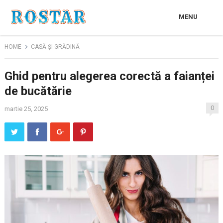
MENU
HOME
CASĂ ȘI GRĂDINĂ
Ghid pentru alegerea corectă a faianței
de bucătărie
0
martie 25, 2025