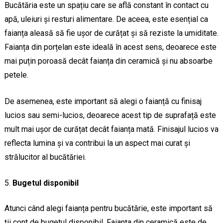
Bucătăria este un spațiu care se află constant în contact cu
apă, uleiuri și resturi alimentare. De aceea, este esențial ca
faianța aleasă să fie ușor de curățat și să reziste la umiditate.
Faianța din porțelan este ideală în acest sens, deoarece este
mai puțin poroasă decât faianța din ceramică și nu absoarbe
petele.
De asemenea, este important să alegi o faianță cu finisaj
lucios sau semi-lucios, deoarece acest tip de suprafață este
mult mai ușor de curățat decât faianța mată. Finisajul lucios va
reflecta lumina și va contribui la un aspect mai curat și
strălucitor al bucătăriei.
Bugetul disponibil
Atunci când alegi faianța pentru bucătărie, este important să
ții cont de bugetul disponibil. Faianța din ceramică este de