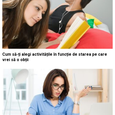
Cum să-ți alegi activitățile în funcție de starea pe care
vrei să o obții