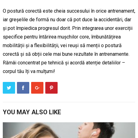
O postură corectă este cheia succesului în orice antrenament,
iar greșelile de formă nu doar că pot duce la accidentări, dar
și pot împiedica progresul dorit. Prin integrarea unor exerciții
specifice pentru întărirea mușchilor core, îmbunătățirea
mobilității și a flexibilității, vei reuși să menții o postură
corectă și să obții cele mai bune rezultate în antrenamente.
Rămâi concentrat pe tehnică și acordă atenție detaliilor –
corpul tău îți va mulțumi!
YOU MAY ALSO LIKE