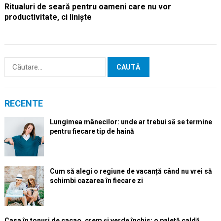
Ritualuri de seară pentru oameni care nu vor
productivitate, ci liniște
Caută
după:
RECENTE
Lungimea mânecilor: unde ar trebui să se termine
pentru fiecare tip de haină
Cum să alegi o regiune de vacanță când nu vrei să
schimbi cazarea în fiecare zi
Casa în tonuri de cacao, crem și verde închis: o paletă caldă