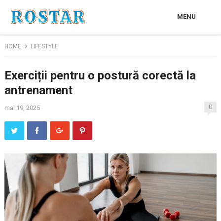
MENU
HOME
LIFESTYLE
Exerciții pentru o postură corectă la
antrenament
0
mai 19, 2025