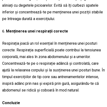
aliniați cu degetele picioarelor. Evită să îți curbezi spatele
inferior și concentrează-te pe menținerea unei poziții stabile
pe întreaga durată a exercițiului.
Menținerea unei respirații corecte
Respirația joacă un rol esențial în menținerea unei posturi
corecte. Respirația superficială poate contribui la tensiunea
corporală, mai ales în zona abdomenului și a umerilor.
Concentrează-te pe o respirație adâncă și controlată, care
ajută la relaxarea corpului și la susținerea unei posturi bune. În
timpul exercițiilor de tip core sau antrenamentelor intense,
inspiră adânc prin nas și expiră prin gură, asigurându-te că
abdomenul se ridică și coboară în mod natural.
Concluzie