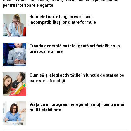
pentru interioare elegante
Rutinele foarte lungi cresc riscul
incompatibilităților dintre formule
Frauda generată cu inteligență artificială: noua
provocare online
Cum să-ți alegi activitățile în funcție de starea pe
care vrei să o obții
Viața cu un program neregulat: soluții pentru mai
multă stabilitate