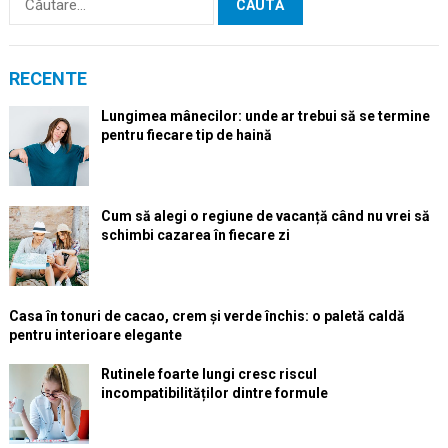
după:
RECENTE
Lungimea mânecilor: unde ar trebui să se termine
pentru fiecare tip de haină
Cum să alegi o regiune de vacanță când nu vrei să
schimbi cazarea în fiecare zi
Casa în tonuri de cacao, crem și verde închis: o paletă caldă
pentru interioare elegante
Rutinele foarte lungi cresc riscul
incompatibilităților dintre formule