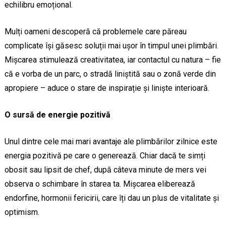
echilibru emoțional.
Mulți oameni descoperă că problemele care păreau
complicate își găsesc soluții mai ușor în timpul unei plimbări.
Mișcarea stimulează creativitatea, iar contactul cu natura – fie
că e vorba de un parc, o stradă liniștită sau o zonă verde din
apropiere – aduce o stare de inspirație și liniște interioară.
O sursă de energie pozitivă
Unul dintre cele mai mari avantaje ale plimbărilor zilnice este
energia pozitivă pe care o generează. Chiar dacă te simți
obosit sau lipsit de chef, după câteva minute de mers vei
observa o schimbare în starea ta. Mișcarea eliberează
endorfine, hormonii fericirii, care îți dau un plus de vitalitate și
optimism.