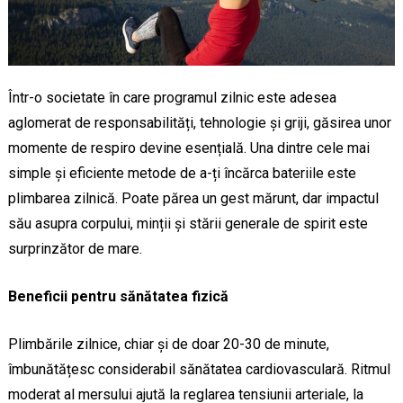
Într-o societate în care programul zilnic este adesea
aglomerat de responsabilități, tehnologie și griji, găsirea unor
momente de respiro devine esențială. Una dintre cele mai
simple și eficiente metode de a-ți încărca bateriile este
plimbarea zilnică. Poate părea un gest mărunt, dar impactul
său asupra corpului, minții și stării generale de spirit este
surprinzător de mare.
Beneficii pentru sănătatea fizică
Plimbările zilnice, chiar și de doar 20-30 de minute,
îmbunătățesc considerabil sănătatea cardiovasculară. Ritmul
moderat al mersului ajută la reglarea tensiunii arteriale, la