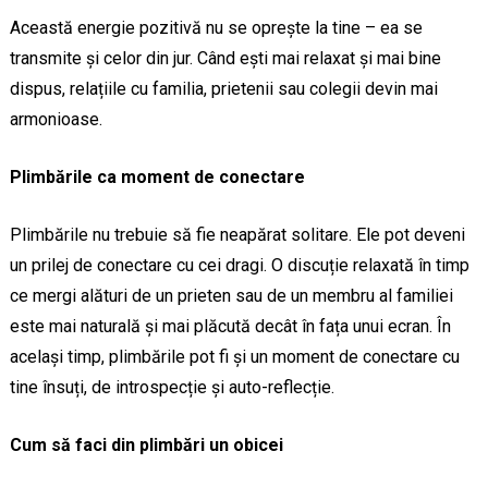
Această energie pozitivă nu se oprește la tine – ea se
transmite și celor din jur. Când ești mai relaxat și mai bine
dispus, relațiile cu familia, prietenii sau colegii devin mai
armonioase.
Plimbările ca moment de conectare
Plimbările nu trebuie să fie neapărat solitare. Ele pot deveni
un prilej de conectare cu cei dragi. O discuție relaxată în timp
ce mergi alături de un prieten sau de un membru al familiei
este mai naturală și mai plăcută decât în fața unui ecran. În
același timp, plimbările pot fi și un moment de conectare cu
tine însuți, de introspecție și auto-reflecție.
Cum să faci din plimbări un obicei