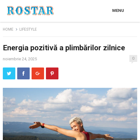
MENU
HOME
LIFESTYLE
Energia pozitivă a plimbărilor zilnice
0
noiembrie 24, 2025