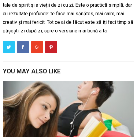
tale de spirit și a vieții de zi cu zi. Este o practică simplă, dar
cu rezultate profunde: te face mai sănătos, mai calm, mai
creativ și mai fericit. Tot ce ai de făcut este să îți faci timp să
pășești, zi după zi, spre o versiune mai bună a ta.
YOU MAY ALSO LIKE