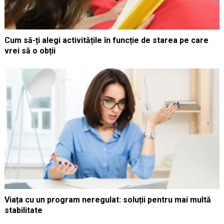
Cum să-ți alegi activitățile în funcție de starea pe care
vrei să o obții
Viața cu un program neregulat: soluții pentru mai multă
stabilitate