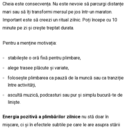
Cheia este consecvența. Nu este nevoie să parcurgi distanțe
mari sau să îți transformi mersul pe jos într-un maraton.
Important este să creezi un ritual zilnic. Poți începe cu 10
minute pe zi și crește treptat durata.
Pentru a menține motivația:
stabilește o oră fixă pentru plimbare,
alege trasee plăcute și variate,
folosește plimbarea ca pauză de la muncă sau ca tranziție
între activități,
ascultă muzică, podcasturi sau pur și simplu bucură-te de
liniște.
Energia pozitivă a plimbărilor zilnice
nu stă doar în
mișcare, ci și în efectele subtile pe care le are asupra stării