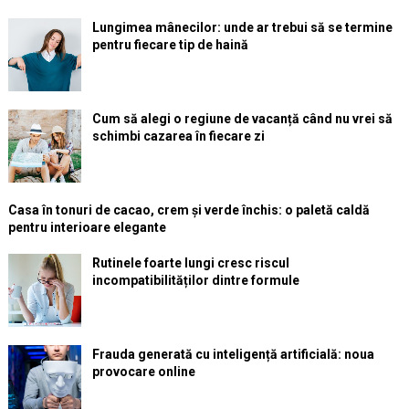
Lungimea mânecilor: unde ar trebui să se termine
pentru fiecare tip de haină
Cum să alegi o regiune de vacanță când nu vrei să
schimbi cazarea în fiecare zi
Casa în tonuri de cacao, crem și verde închis: o paletă caldă
pentru interioare elegante
Rutinele foarte lungi cresc riscul
incompatibilităților dintre formule
Frauda generată cu inteligență artificială: noua
provocare online