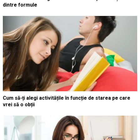
dintre formule
Cum să-ți alegi activitățile în funcție de starea pe care
vrei să o obții