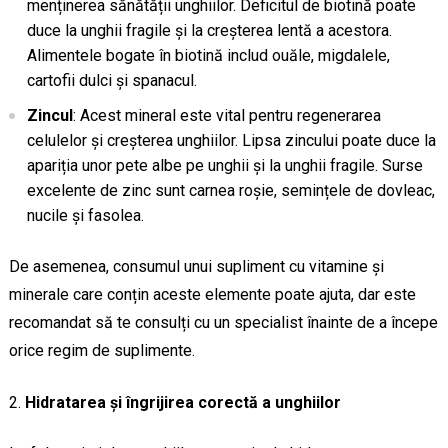
menținerea sănătății unghiilor. Deficitul de biotină poate
duce la unghii fragile și la creșterea lentă a acestora.
Alimentele bogate în biotină includ ouăle, migdalele,
cartofii dulci și spanacul.
Zincul
: Acest mineral este vital pentru regenerarea
celulelor și creșterea unghiilor. Lipsa zincului poate duce la
apariția unor pete albe pe unghii și la unghii fragile. Surse
excelente de zinc sunt carnea roșie, semințele de dovleac,
nucile și fasolea.
De asemenea, consumul unui supliment cu vitamine și
minerale care conțin aceste elemente poate ajuta, dar este
recomandat să te consulți cu un specialist înainte de a începe
orice regim de suplimente.
Hidratarea și îngrijirea corectă a unghiilor