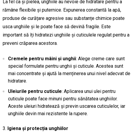
La fel ca și pielea, unghiile au nevoie de hidratare pentru a
rămâne flexibile și puternice. Expunerea constantă la apă,
produse de curățare agresive sau substanțe chimice poate
usca unghiile și le poate face să devină fragile. Este
important să îți hidratezi unghiile și cuticulele regulat pentru a
preveni crăparea acestora.
Cremele pentru mâini și unghii
: Alege creme care sunt
special formulate pentru unghii și cuticule. Acestea sunt
mai concentrate și ajută la menținerea unui nivel adecvat de
hidratare.
Uleiurile pentru cuticule
: Aplicarea unui ulei pentru
cuticule poate face minuni pentru sănătatea unghiilor.
Aceste uleiuri hidratează și previn uscarea cuticulelor, iar
unghiile devin mai rezistente la rupere.
Igiena și protecția unghiilor