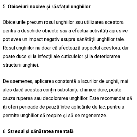
Obiceiuri nocive și răsfățul unghiilor
Obiceiurile precum rosul unghiilor sau utilizarea acestora
pentru a deschide obiecte sau a efectua activități agresive
pot avea un impact negativ asupra sănătății unghiilor tale.
Rosul unghiilor nu doar că afectează aspectul acestora, dar
poate duce și la infecții ale cuticulelor și la deteriorarea
structurii unghiei.
De asemenea, aplicarea constantă a lacurilor de unghii, mai
ales dacă acestea conțin substanțe chimice dure, poate
cauza ruperea sau decolorarea unghiilor. Este recomandat să
îți oferi perioade de pauză între aplicările de lac, pentru a
permite unghiilor să respire și să se regenereze.
Stresul și sănătatea mentală