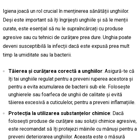
Igiena joacă un rol crucial în menținerea sănătății unghiilor.
Deși este important să îți îngrijești unghiile și să le menții
curate, este esențial să nu le supraîncărcați cu produse
agresive sau cu tehnici de curățare prea dure. Unghia poate
deveni susceptibilă la infecții dacă este expusă prea mult
timp la umiditate sau la bacterii.
Tăierea și curățarea corectă a unghiilor
: Asigură-te că
îți tai unghiile regulat pentru a preveni ruperea acestora și
pentru a evita acumularea de bacterii sub ele. Folosește
unghierele sau foarfeca de unghii de calitate și evită
tăierea excesivă a cuticulelor, pentru a preveni inflamațiile.
Protecția la utilizarea substanțelor chimice
: Dacă
folosești produse de curățare sau soluții chimice agresive,
este recomandat să îți protejezi mâinile cu mănuși pentru a
preveni deteriorarea unghiilor. Aceasta este o măsură