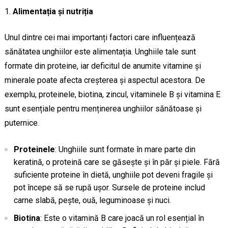
Alimentația și nutriția
Unul dintre cei mai importanți factori care influențează
sănătatea unghiilor este alimentația. Unghiile tale sunt
formate din proteine, iar deficitul de anumite vitamine și
minerale poate afecta creșterea și aspectul acestora. De
exemplu, proteinele, biotina, zincul, vitaminele B și vitamina E
sunt esențiale pentru menținerea unghiilor sănătoase și
puternice.
Proteinele
: Unghiile sunt formate în mare parte din
keratină, o proteină care se găsește și în păr și piele. Fără
suficiente proteine în dietă, unghiile pot deveni fragile și
pot începe să se rupă ușor. Sursele de proteine includ
carne slabă, pește, ouă, leguminoase și nuci.
Biotina
: Este o vitamină B care joacă un rol esențial în