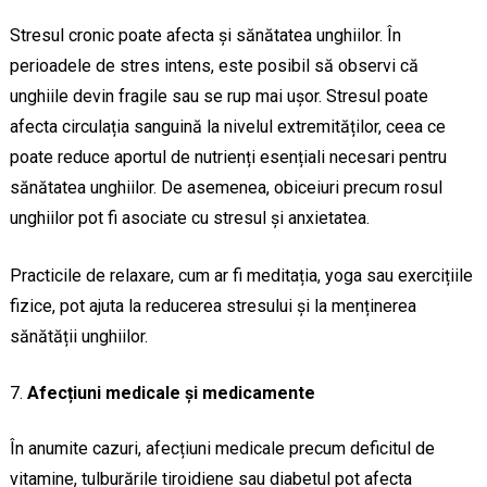
Stresul cronic poate afecta și sănătatea unghiilor. În
perioadele de stres intens, este posibil să observi că
unghiile devin fragile sau se rup mai ușor. Stresul poate
afecta circulația sanguină la nivelul extremităților, ceea ce
poate reduce aportul de nutrienți esențiali necesari pentru
sănătatea unghiilor. De asemenea, obiceiuri precum rosul
unghiilor pot fi asociate cu stresul și anxietatea.
Practicile de relaxare, cum ar fi meditația, yoga sau exercițiile
fizice, pot ajuta la reducerea stresului și la menținerea
sănătății unghiilor.
Afecțiuni medicale și medicamente
În anumite cazuri, afecțiuni medicale precum deficitul de
vitamine, tulburările tiroidiene sau diabetul pot afecta