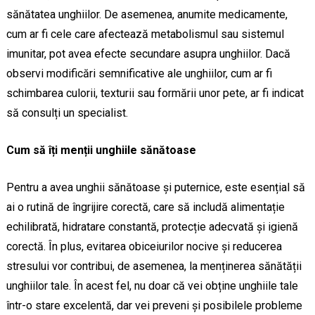
sănătatea unghiilor. De asemenea, anumite medicamente,
cum ar fi cele care afectează metabolismul sau sistemul
imunitar, pot avea efecte secundare asupra unghiilor. Dacă
observi modificări semnificative ale unghiilor, cum ar fi
schimbarea culorii, texturii sau formării unor pete, ar fi indicat
să consulți un specialist.
Cum să îți menții unghiile sănătoase
Pentru a avea unghii sănătoase și puternice, este esențial să
ai o rutină de îngrijire corectă, care să includă alimentație
echilibrată, hidratare constantă, protecție adecvată și igienă
corectă. În plus, evitarea obiceiurilor nocive și reducerea
stresului vor contribui, de asemenea, la menținerea sănătății
unghiilor tale. În acest fel, nu doar că vei obține unghiile tale
într-o stare excelentă, dar vei preveni și posibilele probleme