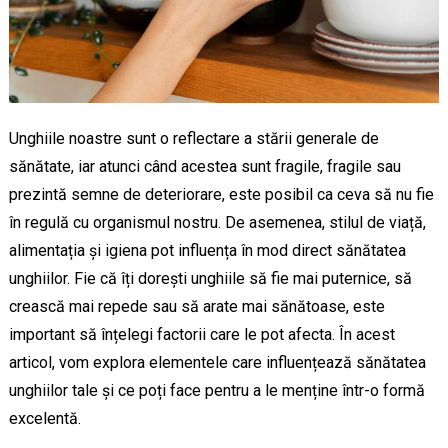
Unghiile noastre sunt o reflectare a stării generale de
sănătate, iar atunci când acestea sunt fragile, fragile sau
prezintă semne de deteriorare, este posibil ca ceva să nu fie
în regulă cu organismul nostru. De asemenea, stilul de viață,
alimentația și igiena pot influența în mod direct sănătatea
unghiilor. Fie că îți dorești unghiile să fie mai puternice, să
crească mai repede sau să arate mai sănătoase, este
important să înțelegi factorii care le pot afecta. În acest
articol, vom explora elementele care influențează sănătatea
unghiilor tale și ce poți face pentru a le menține într-o formă
excelentă.