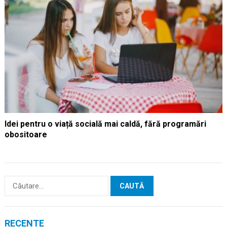
Idei pentru o viață socială mai caldă, fără programări
obositoare
Caută
după:
RECENTE