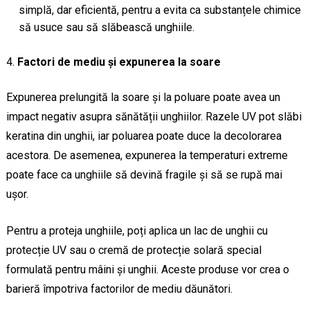
simplă, dar eficientă, pentru a evita ca substanțele chimice
să usuce sau să slăbească unghiile.
Factori de mediu și expunerea la soare
Expunerea prelungită la soare și la poluare poate avea un
impact negativ asupra sănătății unghiilor. Razele UV pot slăbi
keratina din unghii, iar poluarea poate duce la decolorarea
acestora. De asemenea, expunerea la temperaturi extreme
poate face ca unghiile să devină fragile și să se rupă mai
ușor.
Pentru a proteja unghiile, poți aplica un lac de unghii cu
protecție UV sau o cremă de protecție solară special
formulată pentru mâini și unghii. Aceste produse vor crea o
barieră împotriva factorilor de mediu dăunători.