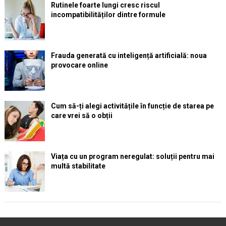
Rutinele foarte lungi cresc riscul
incompatibilităților dintre formule
Frauda generată cu inteligență artificială: noua
provocare online
Cum să-ți alegi activitățile în funcție de starea pe
care vrei să o obții
Viața cu un program neregulat: soluții pentru mai
multă stabilitate