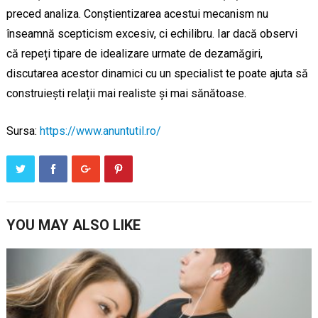
preced analiza. Conștientizarea acestui mecanism nu
înseamnă scepticism excesiv, ci echilibru. Iar dacă observi
că repeți tipare de idealizare urmate de dezamăgiri,
discutarea acestor dinamici cu un specialist te poate ajuta să
construiești relații mai realiste și mai sănătoase.
Sursa:
https://www.anuntutil.ro/
YOU MAY ALSO LIKE