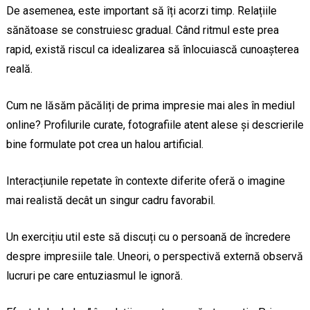
De asemenea, este important să îți acorzi timp. Relațiile
sănătoase se construiesc gradual. Când ritmul este prea
rapid, există riscul ca idealizarea să înlocuiască cunoașterea
reală.
Cum ne lăsăm păcăliți de prima impresie mai ales în mediul
online? Profilurile curate, fotografiile atent alese și descrierile
bine formulate pot crea un halou artificial.
Interacțiunile repetate în contexte diferite oferă o imagine
mai realistă decât un singur cadru favorabil.
Un exercițiu util este să discuți cu o persoană de încredere
despre impresiile tale. Uneori, o perspectivă externă observă
lucruri pe care entuziasmul le ignoră.