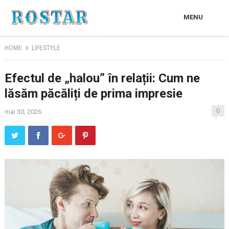
MENU
HOME
LIFESTYLE
Efectul de „halou” în relații: Cum ne
lăsăm păcăliți de prima impresie
0
mai 30, 2026