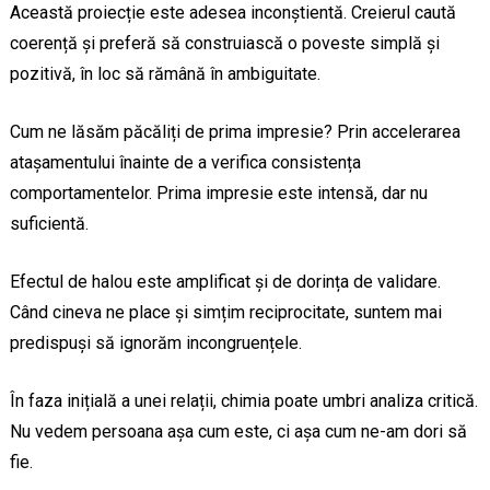
Această proiecție este adesea inconștientă. Creierul caută
coerență și preferă să construiască o poveste simplă și
pozitivă, în loc să rămână în ambiguitate.
Cum ne lăsăm păcăliți de prima impresie? Prin accelerarea
atașamentului înainte de a verifica consistența
comportamentelor. Prima impresie este intensă, dar nu
suficientă.
Efectul de halou este amplificat și de dorința de validare.
Când cineva ne place și simțim reciprocitate, suntem mai
predispuși să ignorăm incongruențele.
În faza inițială a unei relații, chimia poate umbri analiza critică.
Nu vedem persoana așa cum este, ci așa cum ne-am dori să
fie.