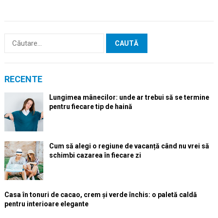
Caută
după:
RECENTE
Lungimea mânecilor: unde ar trebui să se termine
pentru fiecare tip de haină
Cum să alegi o regiune de vacanță când nu vrei să
schimbi cazarea în fiecare zi
Casa în tonuri de cacao, crem și verde închis: o paletă caldă
pentru interioare elegante