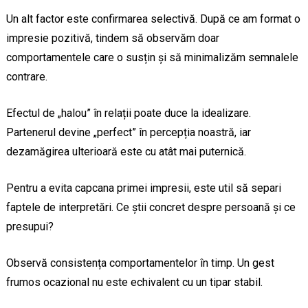
Un alt factor este confirmarea selectivă. După ce am format o
impresie pozitivă, tindem să observăm doar
comportamentele care o susțin și să minimalizăm semnalele
contrare.
Efectul de „halou” în relații poate duce la idealizare.
Partenerul devine „perfect” în percepția noastră, iar
dezamăgirea ulterioară este cu atât mai puternică.
Pentru a evita capcana primei impresii, este util să separi
faptele de interpretări. Ce știi concret despre persoană și ce
presupui?
Observă consistența comportamentelor în timp. Un gest
frumos ocazional nu este echivalent cu un tipar stabil.