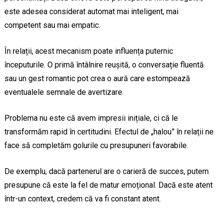
este adesea considerat automat mai inteligent, mai
competent sau mai empatic.
În relații, acest mecanism poate influența puternic
începuturile. O primă întâlnire reușită, o conversație fluentă
sau un gest romantic pot crea o aură care estompează
eventualele semnale de avertizare.
Problema nu este că avem impresii inițiale, ci că le
transformăm rapid în certitudini. Efectul de „halou” în relații ne
face să completăm golurile cu presupuneri favorabile.
De exemplu, dacă partenerul are o carieră de succes, putem
presupune că este la fel de matur emoțional. Dacă este atent
într-un context, credem că va fi constant atent.