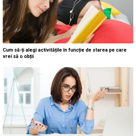
Cum să-ți alegi activitățile în funcție de starea pe care
vrei să o obții