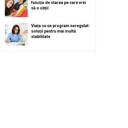
funcție de starea pe care vrei
să o obții
Viața cu un program neregulat:
soluții pentru mai multă
stabilitate