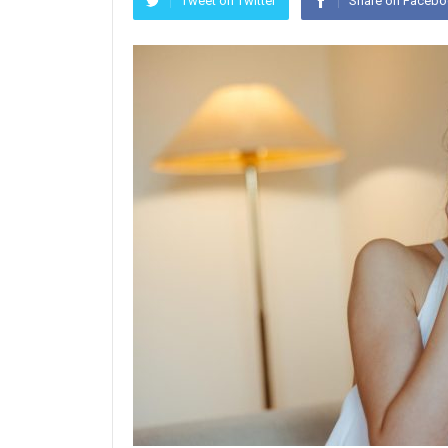
Tweet on Twitter
Share on Faceb