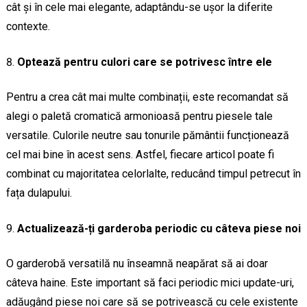
cât și în cele mai elegante, adaptându-se ușor la diferite
contexte.
Optează pentru culori care se potrivesc între ele
Pentru a crea cât mai multe combinații, este recomandat să
alegi o paletă cromatică armonioasă pentru piesele tale
versatile. Culorile neutre sau tonurile pământii funcționează
cel mai bine în acest sens. Astfel, fiecare articol poate fi
combinat cu majoritatea celorlalte, reducând timpul petrecut în
fața dulapului.
Actualizează-ți garderoba periodic cu câteva piese noi
O garderobă versatilă nu înseamnă neapărat să ai doar
câteva haine. Este important să faci periodic mici update-uri,
adăugând piese noi care să se potrivească cu cele existente