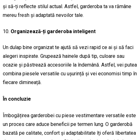
și să-ți reflecte stilul actual. Astfel, garderoba ta va rămâne
mereu fresh și adaptată nevoilor tale.
Organizează-ți garderoba inteligent
Un dulap bine organizat te ajută să vezi rapid ce ai și să faci
alegeri inspirate. Grupează hainele după tip, culoare sau
ocazie și păstrează accesoriile la îndemână. Astfel, vei putea
combina piesele versatile cu ușurință și vei economisi timp în
fiecare dimineață.
În concluzie
Îmbogățirea garderobei cu piese vestimentare versatile este
un proces care aduce beneficii pe termen lung. O garderobă
bazată pe calitate, confort și adaptabilitate îți oferă libertatea