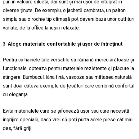
pun în valoare silueta, dar sunt și mai ușor de integrat în
diverse ținute. De exemplu, o jachetă cambrată, un palton
simplu sau o rochie tip cămașă pot deveni baza unor outfituri
variate, de la office la ieșiri relaxate.
Alege materiale confortabile și ușor de întreținut
Pentru ca hainele tale versatile să rămână mereu arătoase și
funcționale, optează pentru materiale rezistente și plăcute la
atingere. Bumbacul, lâna fină, vascoza sau mătasea naturală
sunt doar câteva exemple de țesături care combină confortul
cu eleganța.
Evita materialele care se șifonează ușor sau care necesită
îngrijire specială, dacă vrei să poți purta acele piese cât mai
des, fără griji.