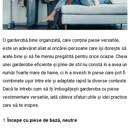
O garderobă bine organizată, care conține piese versatile,
este un adevărat aliat al oricărei persoane care își dorește să
arate bine și să fie mereu pregătită pentru orice ocazie. Cheia
unei garderobe eficiente și pline de stil nu constă în a avea un
număr foarte mare de haine, ci în a investi în piese care pot fi
combinate ușor între ele și adaptate rapid la diverse contexte.
Dacă te întrebi cum să îți îmbogățești garderoba cu piese
vestimentare versatile, iată câteva sfaturi utile și idei practice
care să te inspire.
Începe cu piese de bază, neutre