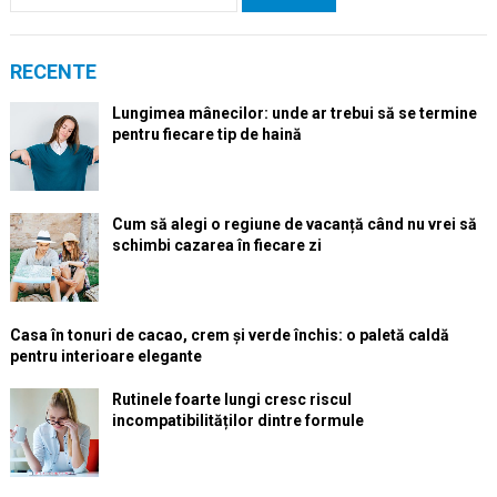
după:
RECENTE
Lungimea mânecilor: unde ar trebui să se termine
pentru fiecare tip de haină
Cum să alegi o regiune de vacanță când nu vrei să
schimbi cazarea în fiecare zi
Casa în tonuri de cacao, crem și verde închis: o paletă caldă
pentru interioare elegante
Rutinele foarte lungi cresc riscul
incompatibilităților dintre formule