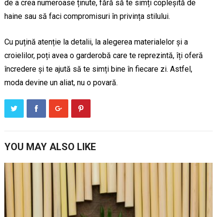
de a crea numeroase ținute, fără să te simți copleșită de
haine sau să faci compromisuri în privința stilului.
Cu puțină atenție la detalii, la alegerea materialelor și a
croielilor, poți avea o garderobă care te reprezintă, îți oferă
încredere și te ajută să te simți bine în fiecare zi. Astfel,
moda devine un aliat, nu o povară.
YOU MAY ALSO LIKE