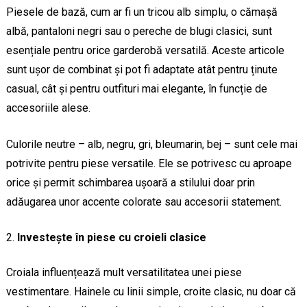
Piesele de bază, cum ar fi un tricou alb simplu, o cămașă
albă, pantaloni negri sau o pereche de blugi clasici, sunt
esențiale pentru orice garderobă versatilă. Aceste articole
sunt ușor de combinat și pot fi adaptate atât pentru ținute
casual, cât și pentru outfituri mai elegante, în funcție de
accesoriile alese.
Culorile neutre – alb, negru, gri, bleumarin, bej – sunt cele mai
potrivite pentru piese versatile. Ele se potrivesc cu aproape
orice și permit schimbarea ușoară a stilului doar prin
adăugarea unor accente colorate sau accesorii statement.
Investește în piese cu croieli clasice
Croiala influențează mult versatilitatea unei piese
vestimentare. Hainele cu linii simple, croite clasic, nu doar că