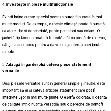
Investește în piese multifuncționale
Există haine create special pentru a putea fi purtate în mai
multe moduri. De exemplu, o rochie cămașă poate fi purtată
ca atare, dar și descheiată, peste pantaloni sau colanți. O
jachetă tip kimono poate fi folosită atât ca piesă de exterior,
cât și ca accesoriu pentru a da volum și interes unei ținute
simple.
Adaugă în garderobă câteva piese statement
versatile
Deși piesele versatile sunt în general simple și neutre, este
important să ai și câteva articole statement care pot fi
integrate ușor în mai multe ținute. O eșarfă colorată, o geantă
de calitate într-o nuanță versatilă sau o pereche de pantofi