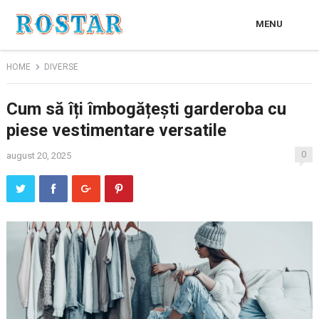
MENU
HOME
DIVERSE
Cum să îți îmbogățești garderoba cu
piese vestimentare versatile
0
august 20, 2025