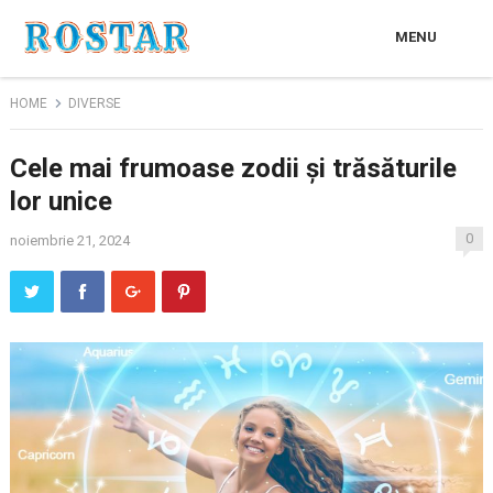
MENU
HOME
DIVERSE
Cele mai frumoase zodii și trăsăturile
lor unice
0
noiembrie 21, 2024