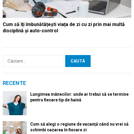
Cum să îți îmbunătățești viața de zi cu zi prin mai multă
disciplină și auto-control
Caută
după:
RECENTE
Lungimea mânecilor: unde ar trebui să se termine
pentru fiecare tip de haină
Cum să alegi o regiune de vacanță când nu vrei să
schimbi cazarea în fiecare zi