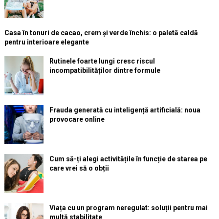
Casa în tonuri de cacao, crem și verde închis: o paletă caldă
pentru interioare elegante
Rutinele foarte lungi cresc riscul
incompatibilităților dintre formule
Frauda generată cu inteligență artificială: noua
provocare online
Cum să-ți alegi activitățile în funcție de starea pe
care vrei să o obții
Viața cu un program neregulat: soluții pentru mai
multă stabilitate