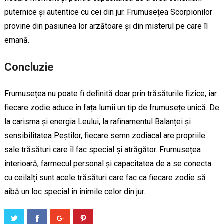
puternice și autentice cu cei din jur. Frumusețea Scorpionilor
provine din pasiunea lor arzătoare și din misterul pe care îl
emană.
Concluzie
Frumusețea nu poate fi definită doar prin trăsăturile fizice, iar
fiecare zodie aduce în fața lumii un tip de frumusețe unică. De
la carisma și energia Leului, la rafinamentul Balanței și
sensibilitatea Peștilor, fiecare semn zodiacal are propriile
sale trăsături care îl fac special și atrăgător. Frumusețea
interioară, farmecul personal și capacitatea de a se conecta
cu ceilalți sunt acele trăsături care fac ca fiecare zodie să
aibă un loc special în inimile celor din jur.