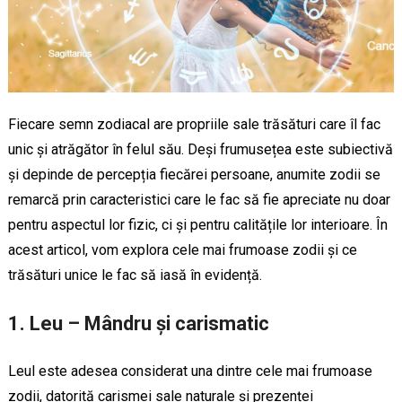
Fiecare semn zodiacal are propriile sale trăsături care îl fac
unic și atrăgător în felul său. Deși frumusețea este subiectivă
și depinde de percepția fiecărei persoane, anumite zodii se
remarcă prin caracteristici care le fac să fie apreciate nu doar
pentru aspectul lor fizic, ci și pentru calitățile lor interioare. În
acest articol, vom explora cele mai frumoase zodii și ce
trăsături unice le fac să iasă în evidență.
1.
Leu – Mândru și carismatic
Leul este adesea considerat una dintre cele mai frumoase
zodii, datorită carismei sale naturale și prezenței