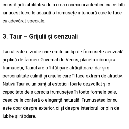
constă și în abilitatea de a crea conexiuni autentice cu ceilalți,
iar acest lucru le adaugă o frumusețe interioară care le face
cu adevărat speciale.
3.
Taur – Grijulii și senzuali
Taurul este o zodie care emite un tip de frumusețe senzuală
și plină de farmec. Guvernat de Venus, planeta iubirii și a
frumuseții, Taurul are o înfățișare atrăgătoare, dar și o
personalitate calmă și grijulie care îl face extrem de atractiv.
Nativii Taur au un simț al esteticii foarte dezvoltat și o
capacitate de a aprecia frumusețea în toate formele sale,
ceea ce le conferă o eleganță naturală. Frumusețea lor nu
este doar despre exterior, ci și despre interiorul lor plin de
iubire și răbdare.