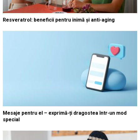
Resveratrol: beneficii pentru inimă și anti-aging
Mesaje pentru el – exprimă-ți dragostea într-un mod
special