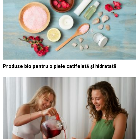
Produse bio pentru o piele catifelată și hidratată