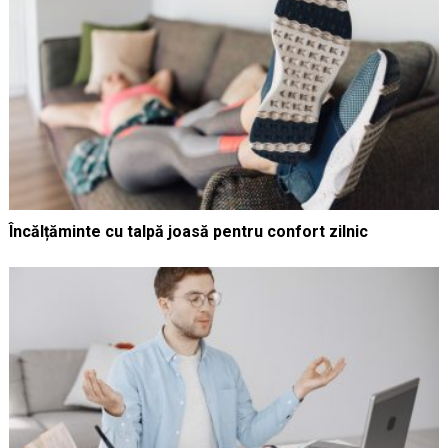
Încălțăminte cu talpă joasă pentru confort zilnic