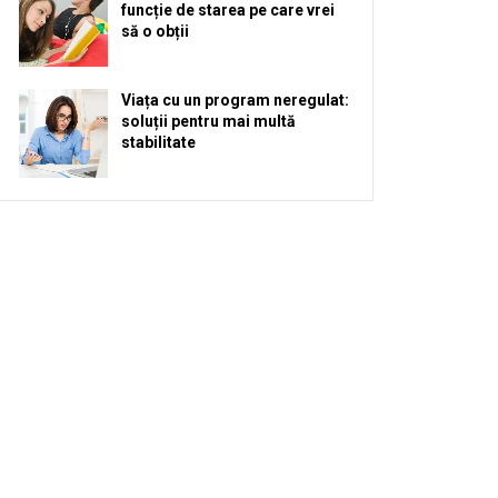
funcție de starea pe care vrei
să o obții
Viața cu un program neregulat:
soluții pentru mai multă
stabilitate