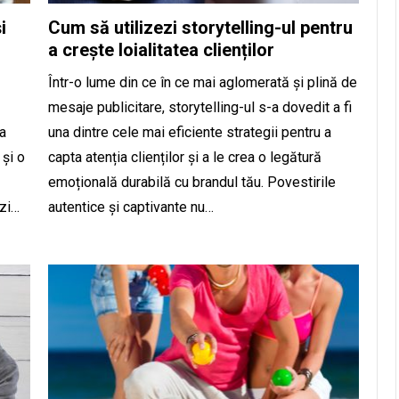
i
Cum să utilizezi storytelling-ul pentru
a crește loialitatea clienților
Într-o lume din ce în ce mai aglomerată și plină de
mesaje publicitare, storytelling-ul s-a dovedit a fi
da
una dintre cele mai eficiente strategii pentru a
și o
capta atenția clienților și a le crea o legătură
emoțională durabilă cu brandul tău. Povestirile
ăzi…
autentice și captivante nu…