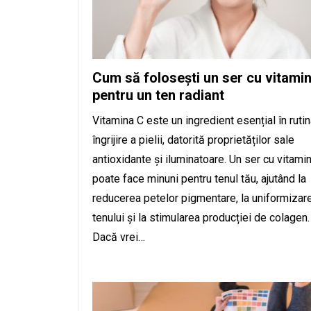
Cum să folosești un ser cu vitami
pentru un ten radiant
Vitamina C este un ingredient esențial în ruti
îngrijire a pielii, datorită proprietăților sale
antioxidante și iluminatoare. Un ser cu vitami
poate face minuni pentru tenul tău, ajutând la
reducerea petelor pigmentare, la uniformizar
tenului și la stimularea producției de colagen.
Dacă vrei…