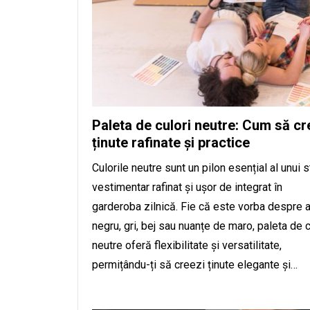
Paleta de culori neutre: Cum să cr
ținute rafinate și practice
Culorile neutre sunt un pilon esențial al unui st
vestimentar rafinat și ușor de integrat în
garderoba zilnică. Fie că este vorba despre a
negru, gri, bej sau nuanțe de maro, paleta de c
neutre oferă flexibilitate și versatilitate,
permițându-ți să creezi ținute elegante și…