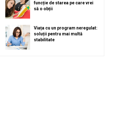
funcție de starea pe care vrei
să o obții
Viața cu un program neregulat:
soluții pentru mai multă
stabilitate