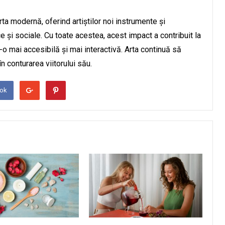
ta modernă, oferind artiștilor noi instrumente și
ce și sociale. Cu toate acestea, acest impact a contribuit la
-o mai accesibilă și mai interactivă. Arta continuă să
n conturarea viitorului său.
ook