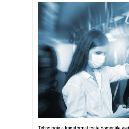
Tehnologia a transformat toate domeniile vieții