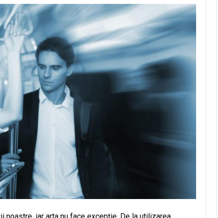
 noastre, iar arta nu face excepție. De la utilizarea