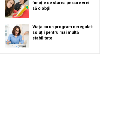
funcție de starea pe care vrei
să o obții
Viața cu un program neregulat:
soluții pentru mai multă
stabilitate